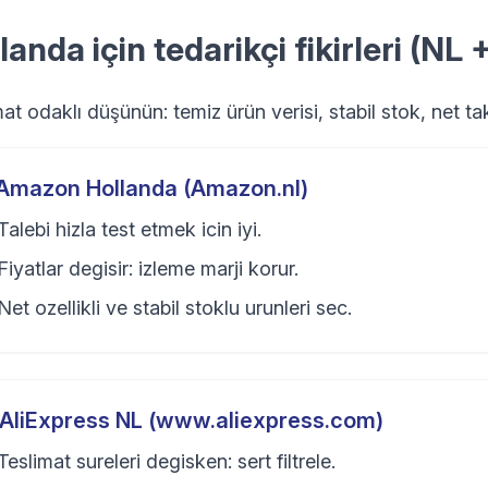
landa için tedarikçi fikirleri (NL 
at odaklı düşünün: temiz ürün verisi, stabil stok, net ta
Amazon Hollanda (Amazon.nl)
Talebi hizla test etmek icin iyi.
Fiyatlar degisir: izleme marji korur.
Net ozellikli ve stabil stoklu urunleri sec.
AliExpress NL (www.aliexpress.com)
Teslimat sureleri degisken: sert filtrele.