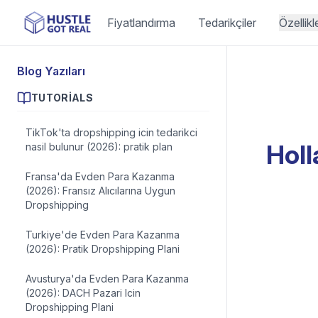
Fiyatlandırma
Tedarikçiler
Özellikl
Blog Yazıları
TUTORIALS
TikTok'ta dropshipping icin tedarikci
Holl
nasil bulunur (2026): pratik plan
Fransa'da Evden Para Kazanma
(2026): Fransız Alıcılarına Uygun
Dropshipping
Turkiye'de Evden Para Kazanma
(2026): Pratik Dropshipping Plani
Avusturya'da Evden Para Kazanma
(2026): DACH Pazari Icin
Dropshipping Plani