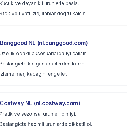
Kucuk ve dayanikli urunlerle basla.
Stok ve fiyati izle, ilanlar dogru kalsin.
Banggood NL (nl.banggood.com)
Ozellik odakli aksesuarlarda iyi calisir.
Baslangicta kirilgan urunlerden kacın.
Izleme marj kacagini engeller.
Costway NL (nl.costway.com)
Pratik ve sezonsal urunler icin iyi.
Baslangicta hacimli urunlerde dikkatli ol.