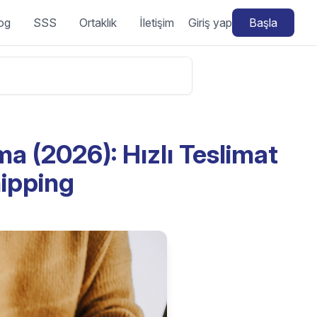
og
SSS
Ortaklık
İletişim
Giriş yap
Başla
 (2026): Hızlı Teslimat
ipping