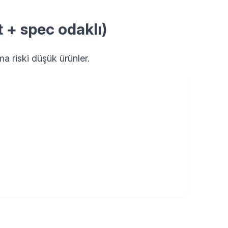
 + spec odaklı)
a riski düşük ürünler.