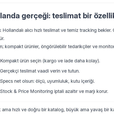
landa gerçeği: teslimat bir özelli
 Hollandalı alıcı hızlı teslimat ve temiz tracking bekler.
ür.
; kompakt ürünler, öngörülebilir tedarikçiler ve monitor
Kompakt ürün seçin (kargo ve iade daha kolay).
Gerçekçi teslimat vaadi verin ve tutun.
Specs net olsun: ölçü, uyumluluk, kutu içeriği.
Stock & Price Monitoring iptali azaltır ve marjı korur.
 ama hızlı ve doğru bir katalog, büyük ama yavaş bir ka