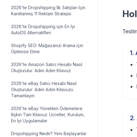
2026'te Dropshipping İlk Satışları İçin
Hol
Kanıtlanmış 11 Reklam Stratejisi
2026'te Dropshipping için En İyi
Teslim
AutoDS Alternatifleri
Shopify SEO: Mağazanızı Arama için
Optimize Etme
1
.
2026'te Amazon Satıcı Hesabı Nasıl
Oluşturulur: Adım Adım Kılavuz
2026'te eBay Satıcı Hesabı Nasıl
Oluşturulur: Adım Adım Kılavuzu
Tamamlayın
2026'te eBay Yönetilen Ödemelere
İlişkin Tam Kılavuz: Ücretler, Kurulum,
2
.
En İyi Uygulamalar
Dropshipping Nedir? Yeni Başlayanlar