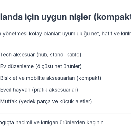
landa için uygun nişler (kompakt
yönetmesi kolay olanlar: uyumluluğu net, hafif ve kırılm
Tech aksesuar (hub, stand, kablo)
Ev düzenleme (ölçüsü net ürünler)
Bisiklet ve mobilite aksesuarları (kompakt)
Evcil hayvan (pratik aksesuarlar)
Mutfak (yedek parça ve küçük aletler)
gıçta hacimli ve kırılgan ürünlerden kaçının.