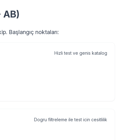
+ AB)
kip. Başlangıç noktaları:
Hizli test ve genis katalog
Dogru filtreleme ile test icin cesitlilik