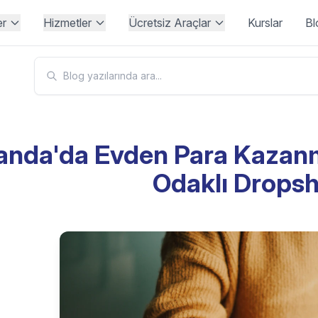
er
Hizmetler
Ücretsiz Araçlar
Kurslar
Bl
anda'da Evden Para Kazanma
Odaklı Dropsh