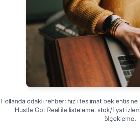
Hollanda odaklı rehber: hızlı teslimat beklentisine u
Hustle Got Real ile listeleme, stok/fiyat izl
ölçekleme.