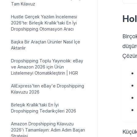
Tam Kılavuz
Hol
Hustle Gerçek Yazılım İncelemesi
2026'te: Birleşik Krallık'taki En İyi
Dropshipping Otomasyon Aracı
Birçok
Başka Bir Araçtan Ürünler Nasıl İçe
düşür
Aktarılır
Çözüm
Dropshipping Toplu Yayıncılık: eBay
ve Amazon 2026 için Ürün
Listelemeyi Otomatikleştirin | HGR
AliExpress'ten eBay'e Dropshipping
Kılavuzu 2026
Birleşik Krallık'taki En İyi
Dropshipping Tedarikçileri 2026
Amazon Dropshipping Kılavuzu
2026'i Tamamlayın: Adım Adım Başarı
Küçük
Stratejisi