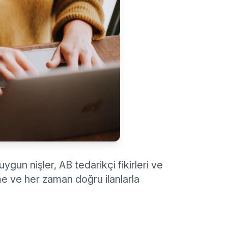
ygun nişler, AB tedarikçi fikirleri ve
eme ve her zaman doğru ilanlarla