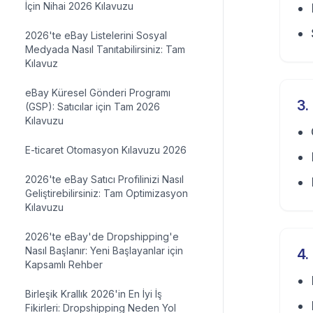
İçin Nihai 2026 Kılavuzu
2026'te eBay Listelerini Sosyal
Medyada Nasıl Tanıtabilirsiniz: Tam
Kılavuz
eBay Küresel Gönderi Programı
3
.
(GSP): Satıcılar için Tam 2026
Kılavuzu
E-ticaret Otomasyon Kılavuzu 2026
2026'te eBay Satıcı Profilinizi Nasıl
Geliştirebilirsiniz: Tam Optimizasyon
Kılavuzu
2026'te eBay'de Dropshipping'e
Nasıl Başlanır: Yeni Başlayanlar için
4
.
Kapsamlı Rehber
Birleşik Krallık 2026'in En İyi İş
Fikirleri: Dropshipping Neden Yol