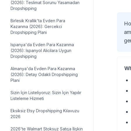
(2026): Teslimat Sorunu Yasamadan
Dropshipping
Birlesik Krallik'ta Evden Para
Ho
Kazanma (2026): Gercekci
am
Dropshipping Plani
ger
Ispanya'da Evden Para Kazanma
(2026): Ispanyol Alicilara Uygun
Dropshipping
Wh
Almanya'da Evden Para Kazanma
(2026): Detay Odakli Dropshipping
Plani
Sizin İçin Listeliyoruz: Sizin İçin Yapılır
Listeleme Hizmeti
Eksiksiz Etsy Dropshipping Kılavuzu
2026
2026'te Walmart Stoksuz Satışa İlişkin