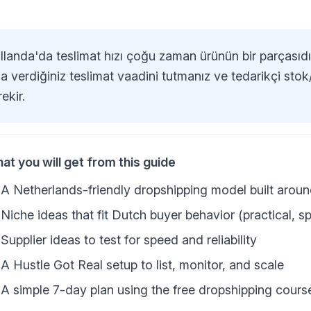
llanda'da teslimat hızı çoğu zaman ürünün bir parçasıdı
a verdiğiniz teslimat vaadini tutmanız ve tedarikçi stok
ekir.
at you will get from this guide
A Netherlands-friendly dropshipping model built aroun
Niche ideas that fit Dutch buyer behavior (practical, s
Supplier ideas to test for speed and reliability
A Hustle Got Real setup to list, monitor, and scale
A simple 7-day plan using the free dropshipping cours