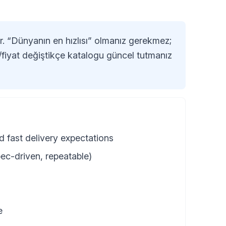
r. “Dünyanın en hızlısı” olmanız gerekmez;
/fiyat değiştikçe katalogu güncel tutmanız
d fast delivery expectations
pec-driven, repeatable)
e