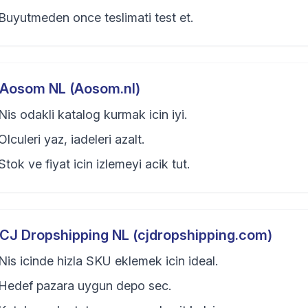
Buyutmeden once teslimati test et.
Aosom NL (Aosom.nl)
Nis odakli katalog kurmak icin iyi.
Olculeri yaz, iadeleri azalt.
Stok ve fiyat icin izlemeyi acik tut.
CJ Dropshipping NL (cjdropshipping.com)
Nis icinde hizla SKU eklemek icin ideal.
Hedef pazara uygun depo sec.