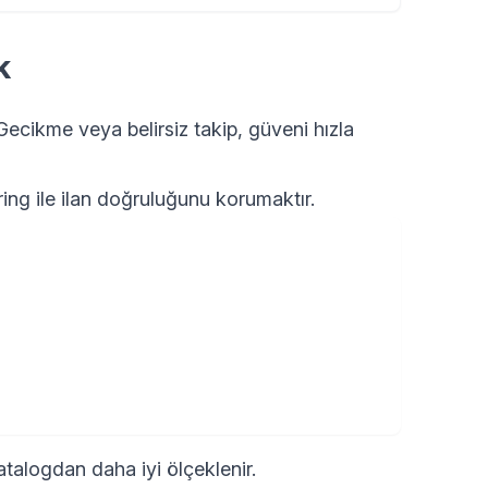
k
 Gecikme veya belirsiz takip, güveni hızla
ing ile ilan doğruluğunu korumaktır.
talogdan daha iyi ölçeklenir.