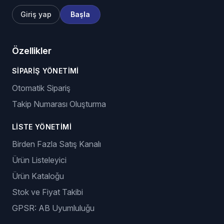
Giriş yap
Başla
Özellikler
SIPARIŞ YÖNETIMI
Otomatik Sipariş
Takip Numarası Oluşturma
LISTE YÖNETIMI
Birden Fazla Satış Kanalı
Ürün Listeleyici
Ürün Kataloğu
Stok ve Fiyat Takibi
GPSR: AB Uyumluluğu