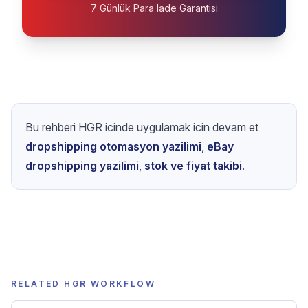
7 Günlük Para İade Garantisi
Bu rehberi HGR icinde uygulamak icin devam et
dropshipping otomasyon yazilimi
,
eBay
dropshipping yazilimi
,
stok ve fiyat takibi
.
RELATED HGR WORKFLOW