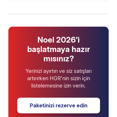
Noel 2026'i
başlatmaya hazır
mısınız?
Yerinizi ayırtın ve siz satışları
artırırken HGR'nin sizin için
listelemesine izin verin.
Paketinizi rezerve edin