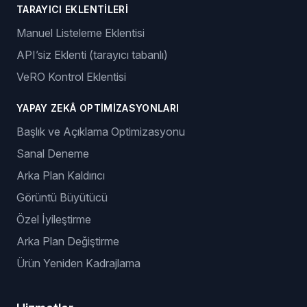
TARAYICI EKLENTILERI
Manuel Listeleme Eklentisi
API’siz Eklenti (tarayıcı tabanlı)
VeRO Kontrol Eklentisi
YAPAY ZEKÂ OPTIMIZASYONLARI
Başlık ve Açıklama Optimizasyonu
Sanal Deneme
Arka Plan Kaldırıcı
Görüntü Büyütücü
Özel İyileştirme
Arka Plan Değiştirme
Ürün Yeniden Kadrajlama