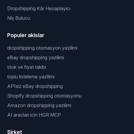
Dropshipping Kâr Hesaplayıcı
Niş Bulucu
Populer akislar
dropshipping otomasyon yazilimi
eBay dropshipping yazilimi
stok ve fiyat takibi
toplu listeleme yazilimi
APIsiz eBay dropshipping
Shopify dropshipping otomasyonu
Amazon dropshipping yazilimi
AI araclari icin HGR MCP
Şirket