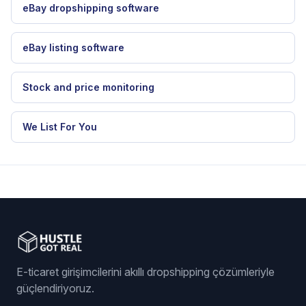
eBay dropshipping software
eBay listing software
Stock and price monitoring
We List For You
E-ticaret girişimcilerini akıllı dropshipping çözümleriyle
güçlendiriyoruz.