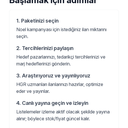
Başlamak için adımlar
1
.
Paketinizi seçin
Noel kampanyası için istediğiniz ilan miktarını
seçin.
2
.
Tercihlerinizi paylaşın
Hedef pazarlarınızı, tedarikçi tercihlerinizi ve
marj hedeflerinizi gönderin.
3
.
Araştırıyoruz ve yayınlıyoruz
HGR uzmanları ilanlarınızı hazırlar, optimize
eder ve yayınlar.
4
.
Canlı yayına geçin ve izleyin
Listelemeler izleme aktif olacak şekilde yayına
alınır; böylece stok/fiyat güncel kalır.