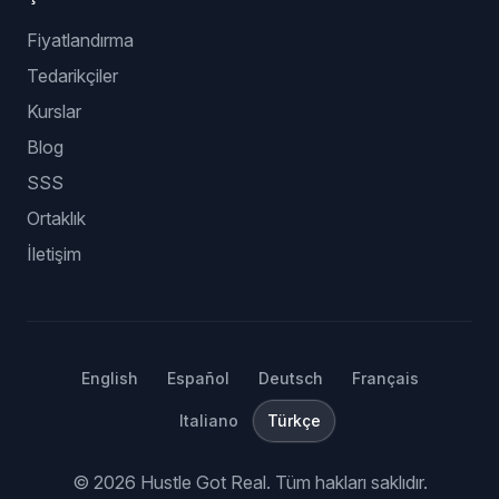
Fiyatlandırma
Tedarikçiler
Kurslar
Blog
SSS
Ortaklık
İletişim
English
Español
Deutsch
Français
Italiano
Türkçe
©
2026
Hustle Got Real.
Tüm hakları saklıdır.