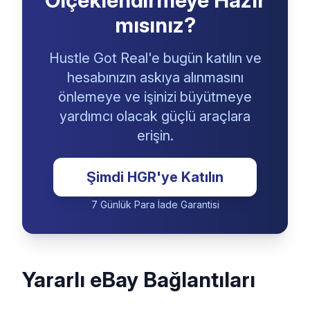
eBay İşinizi
Ölçeklendirmeye Hazır
mısınız?
Hustle Got Real'e bugün katılın ve
hesabınızın askıya alınmasını
önlemeye ve işinizi büyütmeye
yardımcı olacak güçlü araçlara
erişin.