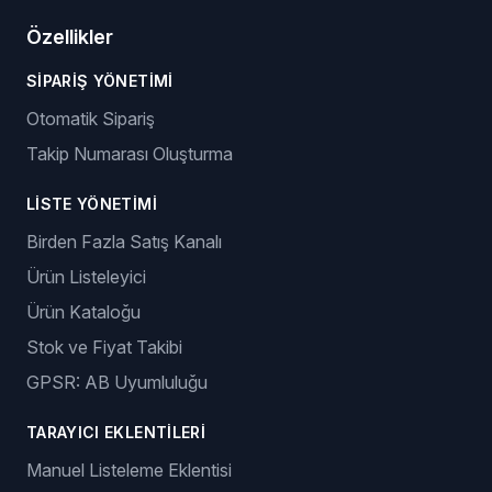
E-ticaret girişimcilerini akıllı dropshipping çözümleriyle
güçlendiriyoruz.
Giriş yap
Başla
Özellikler
SIPARIŞ YÖNETIMI
Otomatik Sipariş
Takip Numarası Oluşturma
LISTE YÖNETIMI
Birden Fazla Satış Kanalı