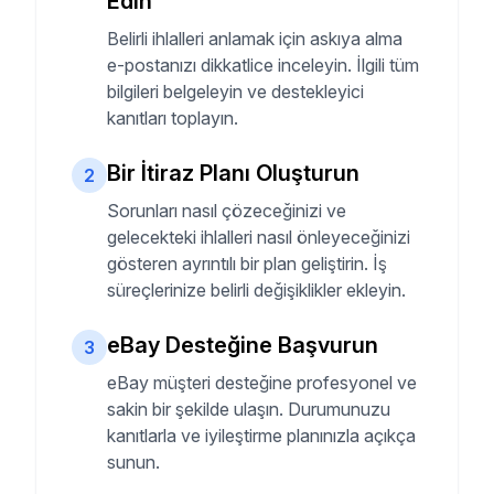
Edin
Belirli ihlalleri anlamak için askıya alma
e-postanızı dikkatlice inceleyin. İlgili tüm
bilgileri belgeleyin ve destekleyici
kanıtları toplayın.
Bir İtiraz Planı Oluşturun
2
Sorunları nasıl çözeceğinizi ve
gelecekteki ihlalleri nasıl önleyeceğinizi
gösteren ayrıntılı bir plan geliştirin. İş
süreçlerinize belirli değişiklikler ekleyin.
eBay Desteğine Başvurun
3
eBay müşteri desteğine profesyonel ve
sakin bir şekilde ulaşın. Durumunuzu
kanıtlarla ve iyileştirme planınızla açıkça
sunun.