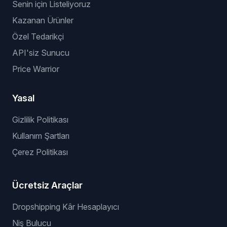
Özel İyileştirme
Arka Plan Değiştirme
Ürün Yeniden Kadrajlama
Hizmetler
Hizmetler
Senin için Listeliyoruz
Kazanan Ürünler
Özel Tedarikçi
API'siz Sunucu
Price Warrior
Yasal