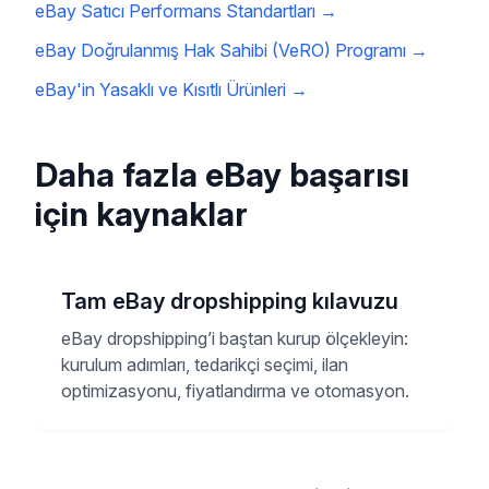
Şimdi HGR'ye Katılın
7 Günlük Para İade Garantisi
Yararlı eBay Bağlantıları
eBay Satıcı Performans Standartları
→
eBay Doğrulanmış Hak Sahibi (VeRO) Programı
→
eBay'in Yasaklı ve Kısıtlı Ürünleri
→
Daha fazla eBay başarısı
için kaynaklar