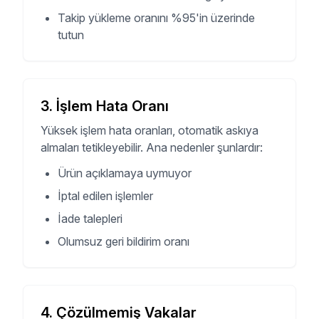
Takip yükleme oranını %95'in üzerinde
tutun
3
.
İşlem Hata Oranı
Yüksek işlem hata oranları, otomatik askıya
almaları tetikleyebilir. Ana nedenler şunlardır:
Ürün açıklamaya uymuyor
İptal edilen işlemler
İade talepleri
Olumsuz geri bildirim oranı
4
.
Çözülmemiş Vakalar