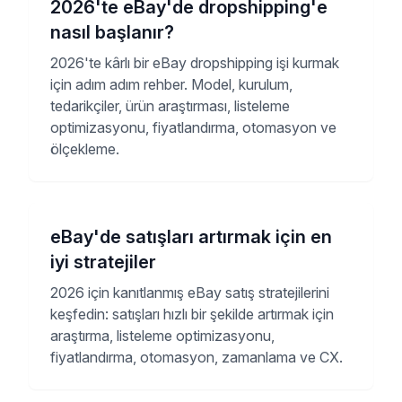
Tam eBay dropshipping kılavuzu
eBay dropshipping’i baştan kurup ölçekleyin:
kurulum adımları, tedarikçi seçimi, ilan
optimizasyonu, fiyatlandırma ve otomasyon.
2026'te eBay'de dropshipping'e
nasıl başlanır?
2026'te kârlı bir eBay dropshipping işi kurmak
için adım adım rehber. Model, kurulum,
tedarikçiler, ürün araştırması, listeleme
optimizasyonu, fiyatlandırma, otomasyon ve
ölçekleme.