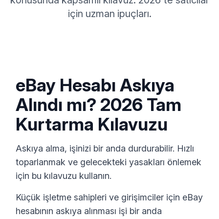
konusunda kapsamlı kılavuz. 2026'te satıcılar
için uzman ipuçları.
eBay Hesabı Askıya
Alındı mı? 2026 Tam
Kurtarma Kılavuzu
Askıya alma, işinizi bir anda durdurabilir. Hızlı
toparlanmak ve gelecekteki yasakları önlemek
için bu kılavuzu kullanın.
Küçük işletme sahipleri ve girişimciler için eBay
hesabının askıya alınması işi bir anda