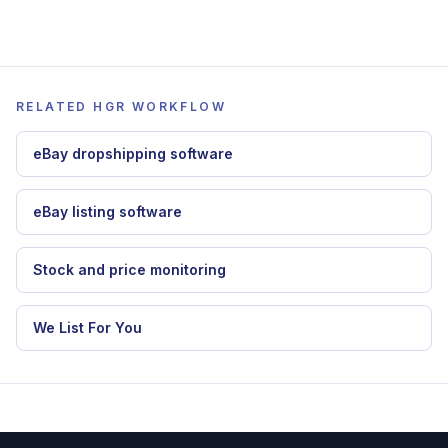
multicanal.
Alternative a Spocket
Comparez plateformes fournisseurs US et
automatisation dropshipping.
RELATED HGR WORKFLOW
eBay dropshipping software
eBay listing software