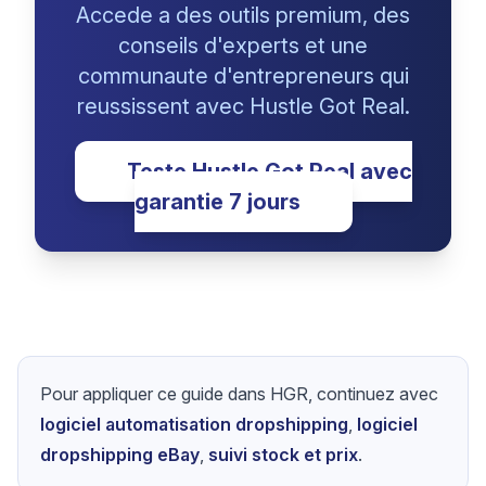
Pret a transformer tes
reves de dropshipping
en realite ?
Accede a des outils premium, des
conseils d'experts et une
communaute d'entrepreneurs qui
reussissent avec Hustle Got Real.
Teste Hustle Got Real avec
garantie 7 jours