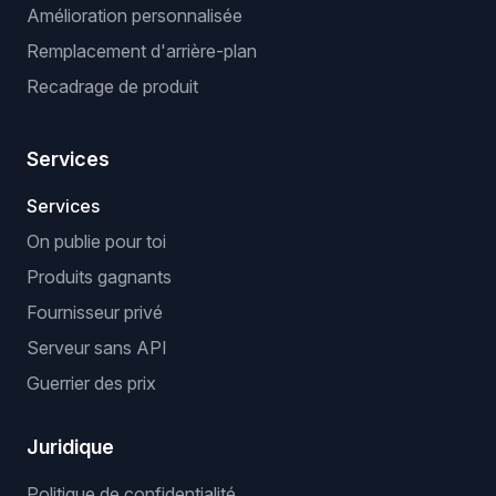
Extension de vérification VeRO
OPTIMISATIONS IA
Optimiseur de titres et descriptions
Essayage virtuel
Suppresseur d'arrière-plan
Agrandisseur d'image
Amélioration personnalisée
Remplacement d'arrière-plan
Recadrage de produit
Services
Services
On publie pour toi