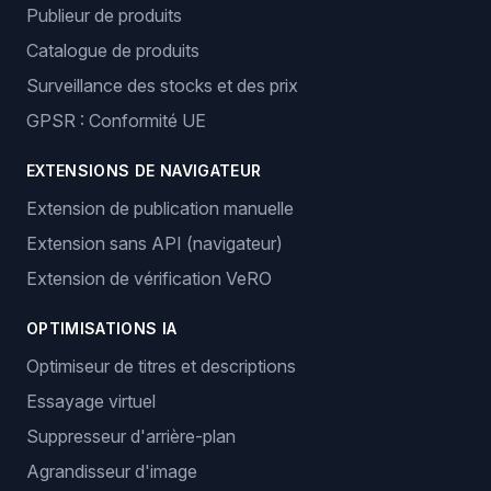
Fonctionnalités
GESTION DES COMMANDES
Commandes automatiques
Génération de numéros de suivi
GESTION DES ANNONCES
Plusieurs canaux de vente
Publieur de produits
Catalogue de produits
Surveillance des stocks et des prix
GPSR : Conformité UE
EXTENSIONS DE NAVIGATEUR
Extension de publication manuelle
Extension sans API (navigateur)