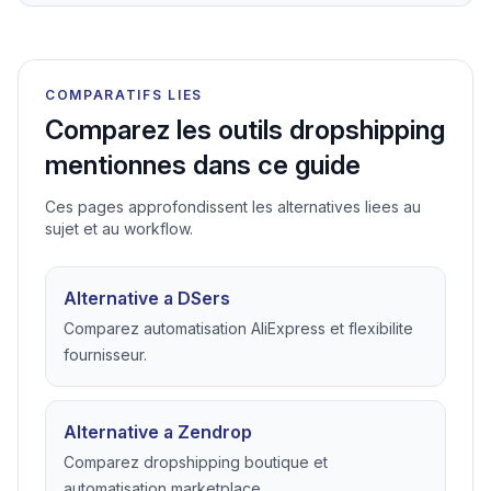
Pour appliquer ce guide dans HGR, continuez avec
logiciel automatisation dropshipping
,
logiciel
dropshipping eBay
,
suivi stock et prix
.
COMPARATIFS LIES
Comparez les outils dropshipping
mentionnes dans ce guide
Ces pages approfondissent les alternatives liees au
sujet et au workflow.