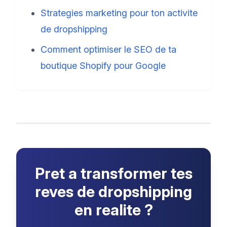
Strategies marketing pour ton activite
de dropshipping
Comment optimiser le SEO de ta
boutique Shopify pour Google