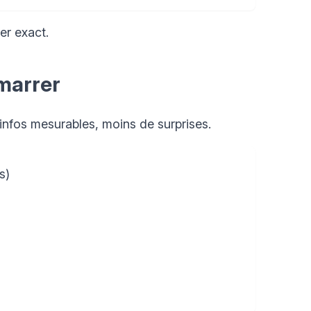
ter exact.
marrer
infos mesurables, moins de surprises.
s)