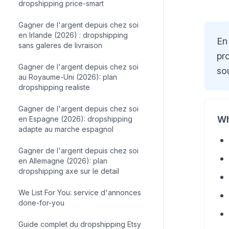
dropshipping price-smart
Gagner de l'argent depuis chez soi
en Irlande (2026) : dropshipping
En
sans galeres de livraison
pr
Gagner de l'argent depuis chez soi
so
au Royaume-Uni (2026): plan
dropshipping realiste
Gagner de l'argent depuis chez soi
Wh
en Espagne (2026): dropshipping
adapte au marche espagnol
Gagner de l'argent depuis chez soi
en Allemagne (2026): plan
dropshipping axe sur le detail
We List For You: service d'annonces
done-for-you
Guide complet du dropshipping Etsy