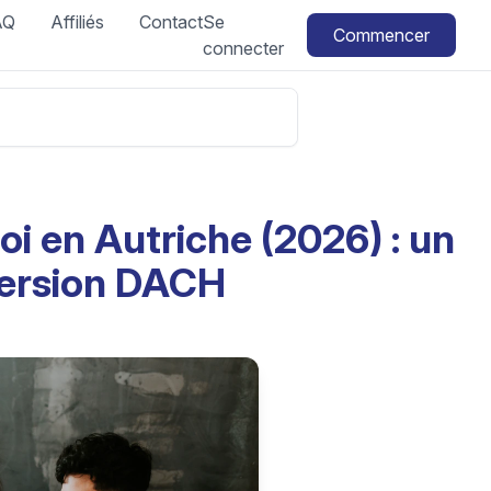
AQ
Affiliés
Contact
Se
Commencer
connecter
oi en Autriche (2026) : un
version DACH