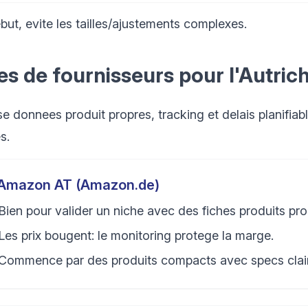
but, evite les tailles/ajustements complexes.
es de fournisseurs pour l'Autric
se donnees produit propres, tracking et delais planifiab
s.
Amazon AT (Amazon.de)
Bien pour valider un niche avec des fiches produits pro
Les prix bougent: le monitoring protege la marge.
Commence par des produits compacts avec specs clai