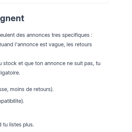
agnent
eulent des annonces tres specifiques :
 Quand l'annonce est vague, les retours
ou stock et que ton annonce ne suit pas, tu
igatoire.
e, moins de retours).
tibilite).
u listes plus.