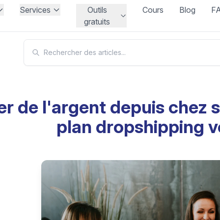
Services
Outils
Cours
Blog
F
gratuits
r de l'argent depuis chez s
plan dropshipping 