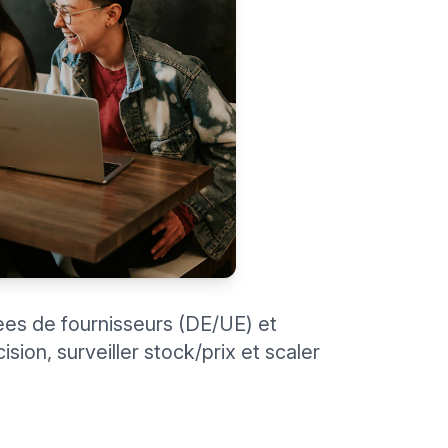
dees de fournisseurs (DE/UE) et
sion, surveiller stock/prix et scaler