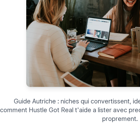
Guide Autriche : niches qui convertissent, i
comment Hustle Got Real t'aide a lister avec preci
proprement.