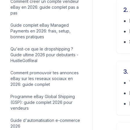
Comment creer un compte vendeur
eBay en 2026: guide complet pas a
2
.
pas
Guide complet eBay Managed
Payments en 2026: frais, setup,
bonnes pratiques
Qu'est-ce que le dropshipping ?
Guide ultime 2026 pour debutants -
HustleGotReal
3
.
Comment promouvoir tes annonces
eBay sur les reseaux sociaux en
2026: guide complet
Programme eBay Global Shipping
(GSP): guide complet 2026 pour
vendeurs
Guide d'automatisation e-commerce
2026