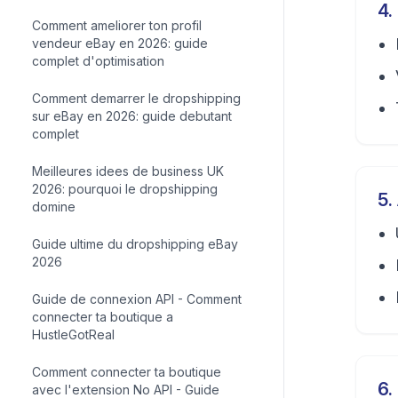
4
.
Comment ameliorer ton profil
vendeur eBay en 2026: guide
complet d'optimisation
Comment demarrer le dropshipping
sur eBay en 2026: guide debutant
complet
Meilleures idees de business UK
2026: pourquoi le dropshipping
5
.
domine
Guide ultime du dropshipping eBay
2026
Guide de connexion API - Comment
connecter ta boutique a
HustleGotReal
Comment connecter ta boutique
6
.
avec l'extension No API - Guide