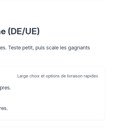
he (DE/UE)
les. Teste petit, puis scale les gagnants
Large choix et options de livraison rapides
pres.
res.