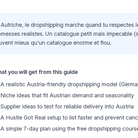
 Autriche, le dropshipping marche quand tu respectes le
omesses realistes. Un catalogue petit mais impecable (sp
uvent mieux qu'un catalogue enorme et flou.
at you will get from this guide
A realistic Austria-friendly dropshipping model (German-f
Niche ideas that fit Austrian demand and seasonality
Supplier ideas to test for reliable delivery into Austria
A Hustle Got Real setup to list faster and prevent canc
A simple 7-day plan using the free dropshipping cours