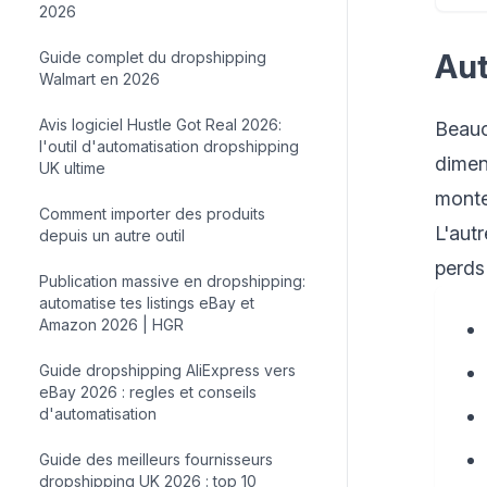
2026
Aut
Guide complet du dropshipping
Walmart en 2026
Avis logiciel Hustle Got Real 2026:
Beauc
l'outil d'automatisation dropshipping
dimen
UK ultime
monte
Comment importer des produits
L'autr
depuis un autre outil
perds 
Publication massive en dropshipping:
automatise tes listings eBay et
Amazon 2026 | HGR
Guide dropshipping AliExpress vers
eBay 2026 : regles et conseils
d'automatisation
Guide des meilleurs fournisseurs
dropshipping UK 2026 : top 10