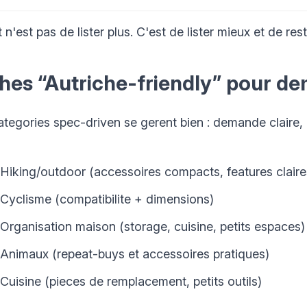
 n'est pas de lister plus. C'est de lister mieux et de res
hes “Autriche-friendly” pour de
ategories spec-driven se gerent bien : demande claire, 
Hiking/outdoor (accessoires compacts, features claire
Cyclisme (compatibilite + dimensions)
Organisation maison (storage, cuisine, petits espaces)
Animaux (repeat-buys et accessoires pratiques)
Cuisine (pieces de remplacement, petits outils)