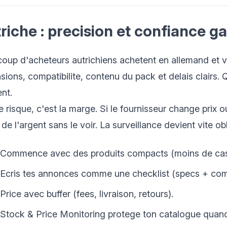
riche : precision et confiance g
oup d'acheteurs autrichiens achetent en allemand et v
sions, compatibilite, contenu du pack et delais clairs.
nt.
e risque, c'est la marge. Si le fournisseur change prix 
de l'argent sans le voir. La surveillance devient vite obl
Commence avec des produits compacts (moins de cass
Ecris tes annonces comme une checklist (specs + compa
Price avec buffer (fees, livraison, retours).
Stock & Price Monitoring protege ton catalogue quand t