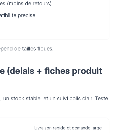
res (moins de retours)
ibilite precise
epend de tailles floues.
 (delais + fiches produit
un stock stable, et un suivi colis clair. Teste
Livraison rapide et demande large