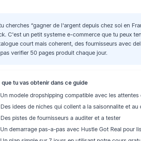
 tu cherches “gagner de l'argent depuis chez soi en Fra
ck. C'est un petit systeme e-commerce que tu peux tenir
talogue court mais coherent, des fournisseurs avec dela
 pas verifier 50 pages produit chaque jour.
 que tu vas obtenir dans ce guide
Un modele dropshipping compatible avec les attentes de
Des idees de niches qui collent a la saisonnalite et 
Des pistes de fournisseurs a auditer et a tester
Un demarrage pas-a-pas avec Hustle Got Real pour liste
Un plan simple sur 7 jours en utilisant notre cours grat