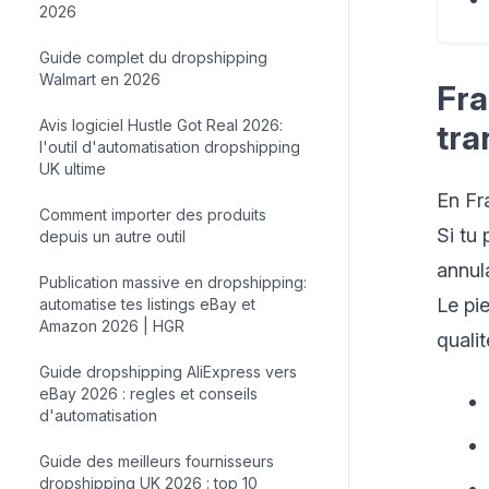
2026
Guide complet du dropshipping
Walmart en 2026
Fra
Avis logiciel Hustle Got Real 2026:
tra
l'outil d'automatisation dropshipping
UK ultime
En Fra
Comment importer des produits
Si tu 
depuis un autre outil
annul
Publication massive en dropshipping:
Le pi
automatise tes listings eBay et
Amazon 2026 | HGR
quali
Guide dropshipping AliExpress vers
eBay 2026 : regles et conseils
d'automatisation
Guide des meilleurs fournisseurs
dropshipping UK 2026 : top 10