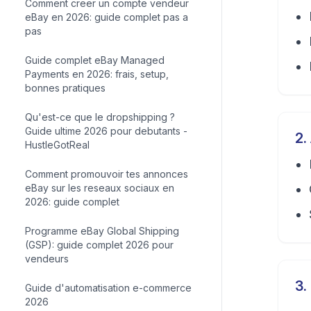
Comment creer un compte vendeur
eBay en 2026: guide complet pas a
pas
Guide complet eBay Managed
Payments en 2026: frais, setup,
bonnes pratiques
Qu'est-ce que le dropshipping ?
Guide ultime 2026 pour debutants -
2
.
HustleGotReal
Comment promouvoir tes annonces
eBay sur les reseaux sociaux en
2026: guide complet
Programme eBay Global Shipping
(GSP): guide complet 2026 pour
vendeurs
3
.
Guide d'automatisation e-commerce
2026