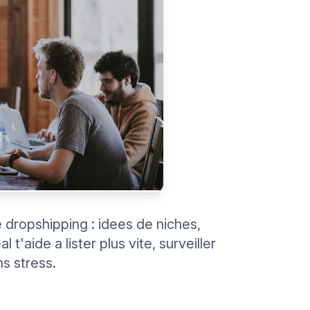
e dropshipping : idees de niches,
t'aide a lister plus vite, surveiller
ns stress.