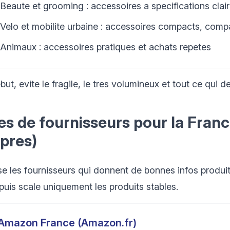
Beaute et grooming : accessoires a specifications clai
Velo et mobilite urbaine : accessoires compacts, compat
Animaux : accessoires pratiques et achats repetes
ut, evite le fragile, le tres volumineux et tout ce qui d
es de fournisseurs pour la France
pres)
se les fournisseurs qui donnent de bonnes infos produit, 
 puis scale uniquement les produits stables.
Amazon France (Amazon.fr)