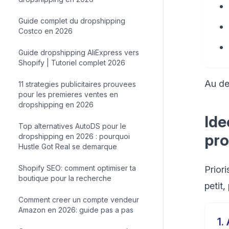
Guide complet du dropshipping
Costco en 2026
Guide dropshipping AliExpress vers
Shopify | Tutoriel complet 2026
Au deb
11 strategies publicitaires prouvees
pour les premieres ventes en
dropshipping en 2026
Ide
Top alternatives AutoDS pour le
pro
dropshipping en 2026 : pourquoi
Hustle Got Real se demarque
Shopify SEO: comment optimiser ta
Priori
boutique pour la recherche
petit,
Comment creer un compte vendeur
Amazon en 2026: guide pas a pas
1
.