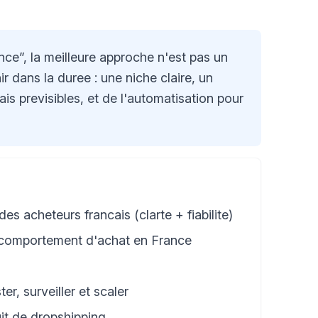
nce”, la meilleure approche n'est pas un
 dans la duree : une niche claire, un
is previsibles, et de l'automatisation pour
s acheteurs francais (clarte + fiabilite)
au comportement d'achat en France
r, surveiller et scaler
uit de dropshipping