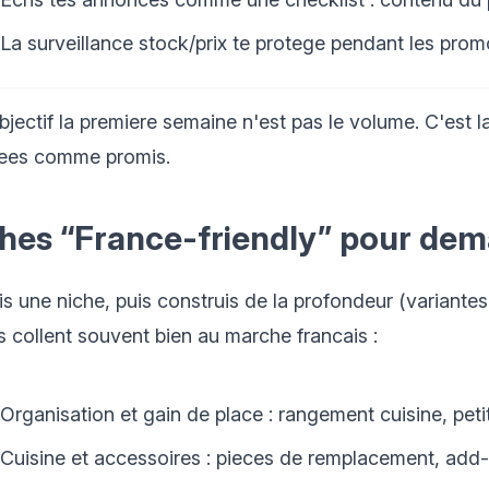
La surveillance stock/prix te protege pendant les pro
jectif la premiere semaine n'est pas le volume. C'est la
vrees comme promis.
hes “France-friendly” pour dema
is une niche, puis construis de la profondeur (variante
s collent souvent bien au marche francais :
Organisation et gain de place : rangement cuisine, peti
Cuisine et accessoires : pieces de remplacement, add-