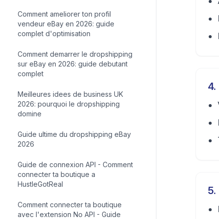
Comment ameliorer ton profil
vendeur eBay en 2026: guide
complet d'optimisation
Comment demarrer le dropshipping
sur eBay en 2026: guide debutant
complet
4
.
Meilleures idees de business UK
2026: pourquoi le dropshipping
domine
Guide ultime du dropshipping eBay
2026
Guide de connexion API - Comment
connecter ta boutique a
HustleGotReal
5
.
Comment connecter ta boutique
avec l'extension No API - Guide