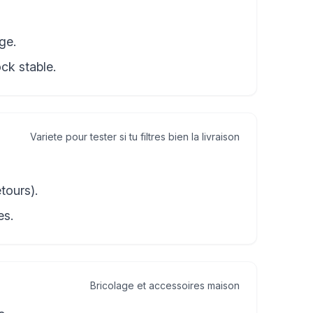
ge.
ck stable.
Variete pour tester si tu filtres bien la livraison
tours).
es.
Bricolage et accessoires maison