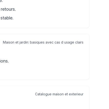
e.
 retours.
stable.
Maison et jardin: basiques avec cas d usage clairs
ions.
Catalogue maison et exterieur