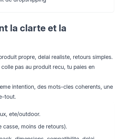
 la clarte et la
roduit propre, delai realiste, retours simples.
 colle pas au produit recu, tu paies en
 meme intention, des mots-cles coherents, une
e-tout.
aux, ete/outdoor.
 casse, moins de retours).
ack, dimensions, compatibilite, delai.