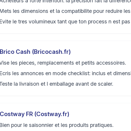
Acheteurs a forte intention: la precision fait la differenc
Mets les dimensions et la compatibilite pour reduire les
Evite le tres volumineux tant que ton process n est pas 
Brico Cash (Bricocash.fr)
Vise les pieces, remplacements et petits accessoires.
Ecris les annonces en mode checklist: inclus et dimens
Teste la livraison et l emballage avant de scaler.
Costway FR (Costway.fr)
Bien pour le saisonnier et les produits pratiques.