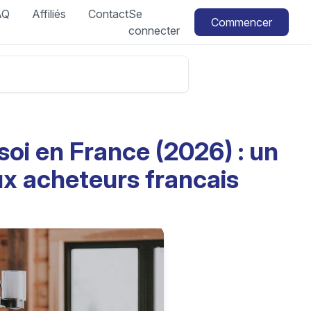
AQ
Affiliés
Contact
Se
Commencer
connecter
soi en France (2026) : un
x acheteurs francais