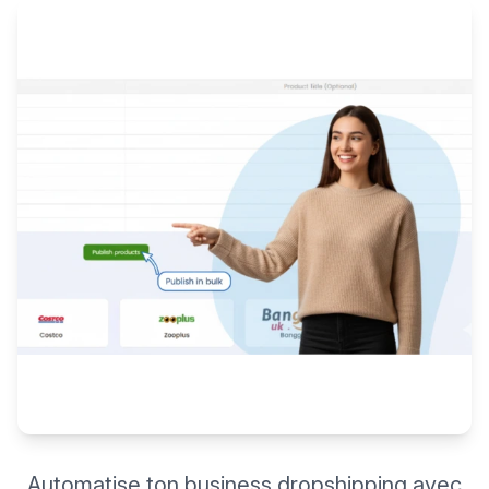
Automatise ton business dropshipping avec