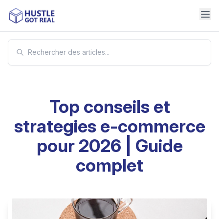
Top conseils et
strategies e-commerce
pour 2026 | Guide
complet