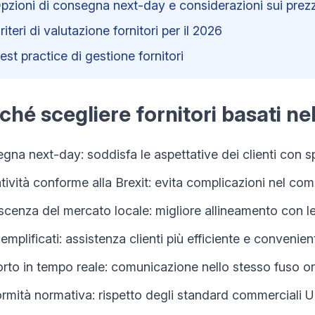
pzioni di consegna next-day e considerazioni sui prezz
riteri di valutazione fornitori per il 2026
est practice di gestione fornitori
ché scegliere fornitori basati n
gna next-day: soddisfa le aspettative dei clienti con s
tività conforme alla Brexit: evita complicazioni nel co
cenza del mercato locale: migliore allineamento con l
emplificati: assistenza clienti più efficiente e convenien
rto in tempo reale: comunicazione nello stesso fuso or
rmità normativa: rispetto degli standard commerciali 