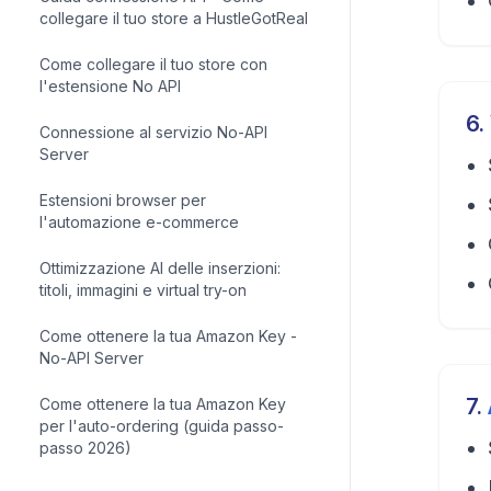
collegare il tuo store a HustleGotReal
Come collegare il tuo store con
l'estensione No API
6
.
Connessione al servizio No-API
Server
Estensioni browser per
l'automazione e-commerce
Ottimizzazione AI delle inserzioni:
titoli, immagini e virtual try-on
Come ottenere la tua Amazon Key -
No-API Server
7
.
Come ottenere la tua Amazon Key
per l'auto-ordering (guida passo-
passo 2026)