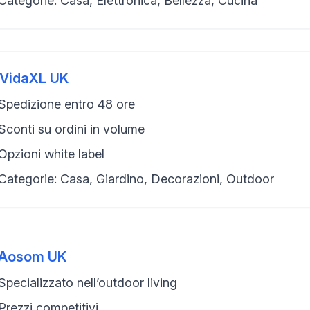
Categorie: Casa, Elettronica, Bellezza, Cucina
VidaXL UK
Spedizione entro 48 ore
Sconti su ordini in volume
Opzioni white label
Categorie: Casa, Giardino, Decorazioni, Outdoor
Aosom UK
Specializzato nell’outdoor living
Prezzi competitivi