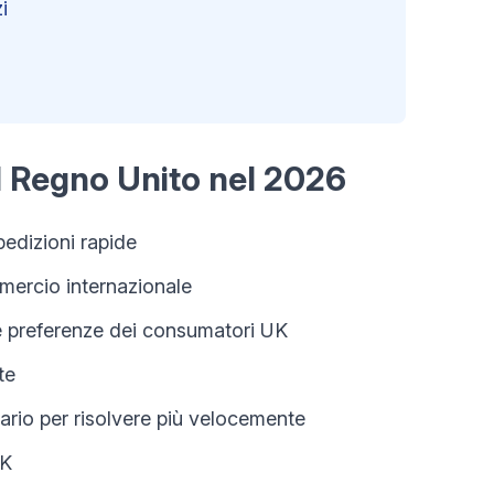
i
el Regno Unito nel 2026
pedizioni rapide
mmercio internazionale
e preferenze dei consumatori UK
te
ario per risolvere più velocemente
UK