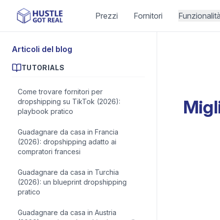
Prezzi
Fornitori
Funzionalit
Articoli del blog
TUTORIALS
Come trovare fornitori per
Migl
dropshipping su TikTok (2026):
playbook pratico
Guadagnare da casa in Francia
(2026): dropshipping adatto ai
compratori francesi
Guadagnare da casa in Turchia
(2026): un blueprint dropshipping
pratico
Guadagnare da casa in Austria