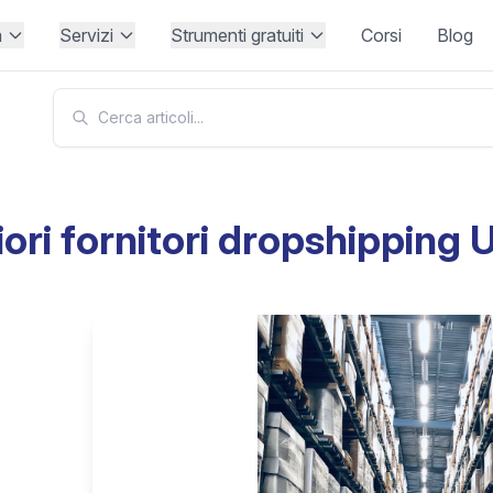
à
Servizi
Strumenti gratuiti
Corsi
Blog
iori fornitori dropshipping U