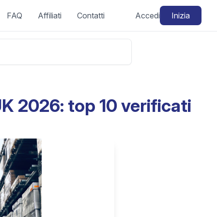
FAQ
Affiliati
Contatti
Accedi
Inizia
K 2026: top 10 verificati