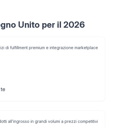
egno Unito per il 2026
izi di fulfillment premium e integrazione marketplace
 te
otti all’ingrosso in grandi volumi a prezzi competitivi