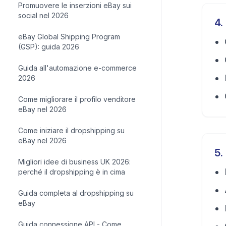
Promuovere le inserzioni eBay sui
social nel 2026
4
.
eBay Global Shipping Program
(GSP): guida 2026
Guida all'automazione e-commerce
2026
Come migliorare il profilo venditore
eBay nel 2026
Come iniziare il dropshipping su
eBay nel 2026
5
.
Migliori idee di business UK 2026:
perché il dropshipping è in cima
Guida completa al dropshipping su
eBay
Guida connessione API - Come