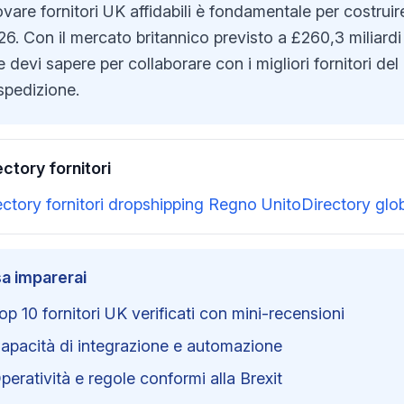
ovare fornitori UK affidabili è fondamentale per costru
26. Con il mercato britannico previsto a £260,3 miliard
 devi sapere per collaborare con i migliori fornitori del
spedizione.
ectory fornitori
ectory fornitori dropshipping Regno Unito
Directory glob
a imparerai
op 10 fornitori UK verificati con mini-recensioni
apacità di integrazione e automazione
peratività e regole conformi alla Brexit