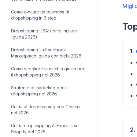
Migli
Come avviare un business di
dropshipping in 6 step
Top
Dropshipping USA: come iniziare
(guida 2026)
Dropshipping su Facebook
1
.
Marketplace: guida completa 2026
Come scegliere la nicchia giusta per
il dropshipping nel 2026
Strategie di marketing per il
dropshipping nel 2026
Guida al dropshipping con Costco
nel 2026
Guida dropshipping AliExpress su
2
.
Shopify nel 2026