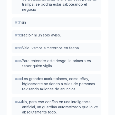
trampa, se podría estar saboteando el
negocio
sin
0:31
recibir ni un solo aviso.
0:32
Vale, vamos a meternos en faena.
0:33
Para entender este riesgo, lo primero es
0:35
saber quién vigila.
Los grandes marketplaces, como eBay,
0:38
lógicamente no tienen a miles de personas
revisando millones de anuncios.
No, para eso confían en una inteligencia
0:44
artificial, un guardián automatizado que lo ve
absolutamente todo.