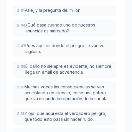
Vale, y la pregunta del millón.
2:01
¿Qué pasa cuando uno de nuestros
2:04
anuncios es marcado?
Pues aquí es donde el peligro se vuelve
2:07
sigiloso.
El daño no siempre es evidente, no siempre
2:09
llega un email de advertencia.
Muchas veces las consecuencias se van
2:13
acumulando en silencio, como una gotera
que va minando la reputación de la cuenta.
Y ojo, que aquí está el verdadero peligro,
2:18
que todo esto pasa sin hacer ruido.