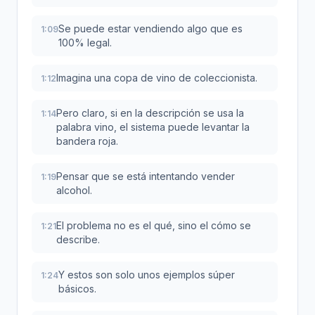
Se puede estar vendiendo algo que es
1:09
100% legal.
Imagina una copa de vino de coleccionista.
1:12
Pero claro, si en la descripción se usa la
1:14
palabra vino, el sistema puede levantar la
bandera roja.
Pensar que se está intentando vender
1:19
alcohol.
El problema no es el qué, sino el cómo se
1:21
describe.
Y estos son solo unos ejemplos súper
1:24
básicos.