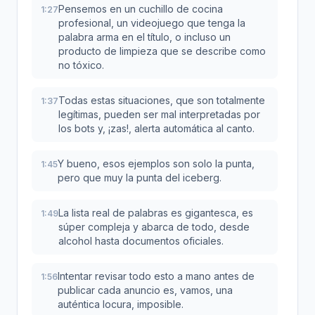
Pensemos en un cuchillo de cocina
1:27
profesional, un videojuego que tenga la
palabra arma en el título, o incluso un
producto de limpieza que se describe como
no tóxico.
Todas estas situaciones, que son totalmente
1:37
legítimas, pueden ser mal interpretadas por
los bots y, ¡zas!, alerta automática al canto.
Y bueno, esos ejemplos son solo la punta,
1:45
pero que muy la punta del iceberg.
La lista real de palabras es gigantesca, es
1:49
súper compleja y abarca de todo, desde
alcohol hasta documentos oficiales.
Intentar revisar todo esto a mano antes de
1:56
publicar cada anuncio es, vamos, una
auténtica locura, imposible.