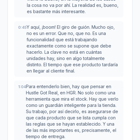
la cosa no va por ahí. La realidad es, bueno,
es bastante más interesante.
Y aquí, ¡boom! El giro de guión. Mucho ojo,
0:45
no es un error. Que no, que no. Es una
funcionalidad que está trabajando
exactamente como se supone que debe
hacerlo. La clave no está en cuántas
unidades hay, sino en algo totalmente
distinto. El tiempo que ese producto tardaría
en llegar al cliente final.
Para entenderlo bien, hay que pensar en
1:04
Hustle Got Real, en HGR. No solo como una
herramienta que mira el stock. Hay que verlo
como un guardián inteligente para la tienda.
Su trabajo, por así decirlo, es asegurarse de
que cada producto que se lista cumpla con
las reglas que se hayan establecido. Y una
de las más importantes es, precisamente, el
tiempo de entrega.