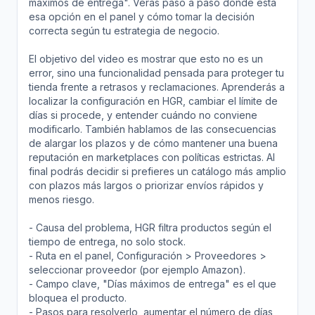
máximos de entrega". Verás paso a paso dónde está
esa opción en el panel y cómo tomar la decisión
correcta según tu estrategia de negocio.
El objetivo del video es mostrar que esto no es un
error, sino una funcionalidad pensada para proteger tu
tienda frente a retrasos y reclamaciones. Aprenderás a
localizar la configuración en HGR, cambiar el límite de
días si procede, y entender cuándo no conviene
modificarlo. También hablamos de las consecuencias
de alargar los plazos y de cómo mantener una buena
reputación en marketplaces con políticas estrictas. Al
final podrás decidir si prefieres un catálogo más amplio
con plazos más largos o priorizar envíos rápidos y
menos riesgo.
- Causa del problema, HGR filtra productos según el
tiempo de entrega, no solo stock.
- Ruta en el panel, Configuración > Proveedores >
seleccionar proveedor (por ejemplo Amazon).
- Campo clave, "Días máximos de entrega" es el que
bloquea el producto.
- Pasos para resolverlo, aumentar el número de días,