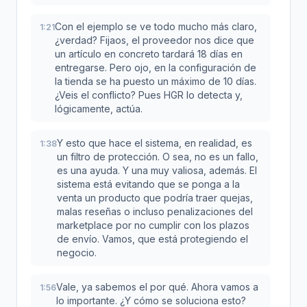
Con el ejemplo se ve todo mucho más claro,
1:21
¿verdad? Fijaos, el proveedor nos dice que
un artículo en concreto tardará 18 días en
entregarse. Pero ojo, en la configuración de
la tienda se ha puesto un máximo de 10 días.
¿Veis el conflicto? Pues HGR lo detecta y,
lógicamente, actúa.
Y esto que hace el sistema, en realidad, es
1:38
un filtro de protección. O sea, no es un fallo,
es una ayuda. Y una muy valiosa, además. El
sistema está evitando que se ponga a la
venta un producto que podría traer quejas,
malas reseñas o incluso penalizaciones del
marketplace por no cumplir con los plazos
de envío. Vamos, que está protegiendo el
negocio.
Vale, ya sabemos el por qué. Ahora vamos a
1:56
lo importante. ¿Y cómo se soluciona esto?