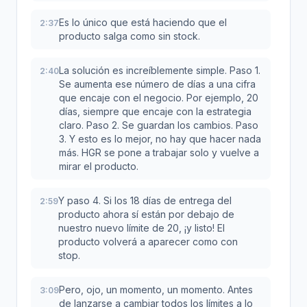
Es lo único que está haciendo que el
2:37
producto salga como sin stock.
La solución es increíblemente simple. Paso 1.
2:40
Se aumenta ese número de días a una cifra
que encaje con el negocio. Por ejemplo, 20
días, siempre que encaje con la estrategia
claro. Paso 2. Se guardan los cambios. Paso
3. Y esto es lo mejor, no hay que hacer nada
más. HGR se pone a trabajar solo y vuelve a
mirar el producto.
Y paso 4. Si los 18 días de entrega del
2:59
producto ahora sí están por debajo de
nuestro nuevo límite de 20, ¡y listo! El
producto volverá a aparecer como con
stop.
Pero, ojo, un momento, un momento. Antes
3:09
de lanzarse a cambiar todos los límites a lo