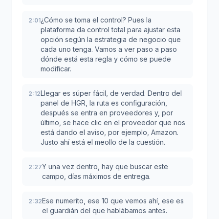
¿Cómo se toma el control? Pues la
2:01
plataforma da control total para ajustar esta
opción según la estrategia de negocio que
cada uno tenga. Vamos a ver paso a paso
dónde está esta regla y cómo se puede
modificar.
Llegar es súper fácil, de verdad. Dentro del
2:12
panel de HGR, la ruta es configuración,
después se entra en proveedores y, por
último, se hace clic en el proveedor que nos
está dando el aviso, por ejemplo, Amazon.
Justo ahí está el meollo de la cuestión.
Y una vez dentro, hay que buscar este
2:27
campo, días máximos de entrega.
Ese numerito, ese 10 que vemos ahí, ese es
2:32
el guardián del que hablábamos antes.