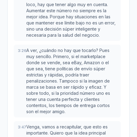
loco, hay que tener algo muy en cuenta.
Aumentar este número no siempre es la
mejor idea. Porque hay situaciones en las
que mantener ese límite bajo no es un error,
sino una decisión súper inteligente y
necesaria para la salud del negocio.
A ver, ¿cuándo no hay que tocarlo? Pues
3:26
muy sencillo. Primero, si el marketplace
donde se vende, sea eBay, Amazon o el
que sea, tiene políticas de envío súper
estrictas y rápidas, podría traer
penalizaciones. Tampoco si la imagen de
marca se basa en ser rápido y eficaz. Y
sobre todo, si la prioridad número uno es
tener una cuenta perfecta y clientes
contentos, los tiempos de entrega cortos
son el mejor amigo.
Venga, vamos a recapitular, que esto es
3:47
importante. Quiero que la idea principal