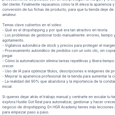
del cliente. Finalmente repasamos cómo la IA eleva la apariencia y 
conversión de tus fichas de producto, para que tu tienda deje de
amateur.
Temas clave cubiertos en el video:
- Qué es el dropshipping y por qué era tan atractivo en teoría.
- Los problemas de gestionar todo manualmente: errores, tiempo 
agotamiento.
- Vigilancia automática de stock y precios para proteger el marge
- Procesamiento automático de pedidos con un solo clic, sin copia
pegar.
- Cómo la automatización elimina tareas repetitivas y libera tiempo
crecer.
- Uso de IA para optimizar títulos, descripciones e imágenes de p
- Mejorar la apariencia profesional de la tienda para aumentar la c
- La realidad del 90% que abandona y la importancia de la consta
inicial.
Si quieres dejar atrás el trabajo manual y centrarte en escalar tu ti
explora Hustle Got Real para automatizar, gestionar y hacer crecer
negocio de dropshipping. En HGR Academy tienes más lecciones g
para empezar paso a paso.