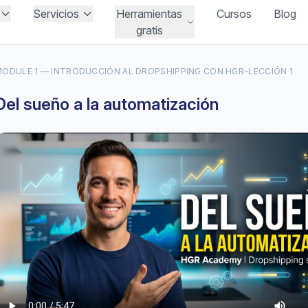
Servicios
Herramientas
Cursos
Blog
gratis
ODULE 1 — INTRODUCCIÓN AL DROPSHIPPING CON HGR
-
LECCIÓN 1
Del sueño a la automatización