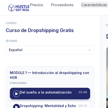
Precios
Proveedores
Características
CURSO
M
Curso de Dropshipping Gratis
IDIOMA
MODULE 1 — Introducción al dropshipping con
HGR
4 lecciones
Del sueño a la automatización
05:49
Dropshipping: Mentalidad y Éxito
06:10