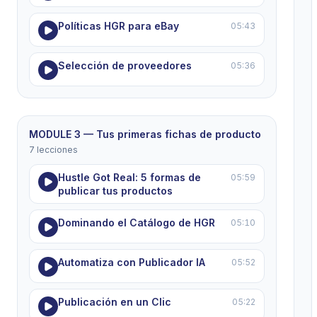
Políticas HGR para eBay
05:43
Selección de proveedores
05:36
MODULE 3 — Tus primeras fichas de producto
7 lecciones
Hustle Got Real: 5 formas de
05:59
publicar tus productos
Dominando el Catálogo de HGR
05:10
Automatiza con Publicador IA
05:52
Publicación en un Clic
05:22