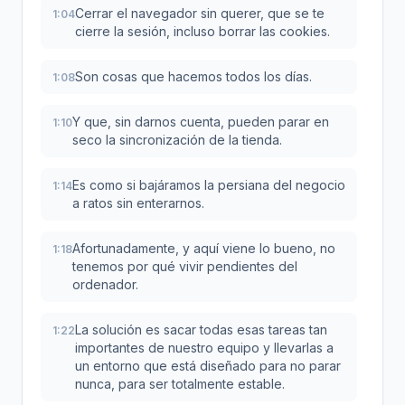
Cerrar el navegador sin querer, que se te
1:04
cierre la sesión, incluso borrar las cookies.
Son cosas que hacemos todos los días.
1:08
Y que, sin darnos cuenta, pueden parar en
1:10
seco la sincronización de la tienda.
Es como si bajáramos la persiana del negocio
1:14
a ratos sin enterarnos.
Afortunadamente, y aquí viene lo bueno, no
1:18
tenemos por qué vivir pendientes del
ordenador.
La solución es sacar todas esas tareas tan
1:22
importantes de nuestro equipo y llevarlas a
un entorno que está diseñado para no parar
nunca, para ser totalmente estable.