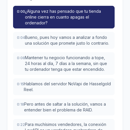
¿Alguna vez has pensado que tu tienda
0:00
online cierra en cuanto apagas el
ordenador?
Bueno, pues hoy vamos a analizar a fondo
0:04
una solución que promete justo lo contrario.
Mantener tu negocio funcionando a tope,
0:08
24 horas al día, 7 días a la semana, sin que
tu ordenador tenga que estar encendido.
Hablamos del servidor NoVapi de Hasselgold
0:15
Reel.
Pero antes de saltar a la solución, vamos a
0:18
entender bien el problema de RAID.
Para muchísimos vendedores, la conexión
0:22