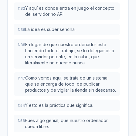
Y aquí es donde entra en juego el concepto
1:32
del servidor no API.
La idea es súper sencilla.
1:36
En lugar de que nuestro ordenador esté
1:38
haciendo todo el trabajo, se lo delegamos a
un servidor potente, en la nube, que
literalmente no duerme nunca.
Como vemos aquí, se trata de un sistema
1:47
que se encarga de todo, de publicar
productos y de vigilar la tienda sin descanso.
Y esto es la práctica que significa.
1:54
Pues algo genial, que nuestro ordenador
1:56
queda libre.