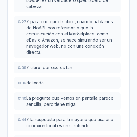
LowAPI es un verdadero quebradero de
cabeza.
Y para que quede claro, cuando hablamos
0:27
de NoAPI, nos referimos a que la
comunicación con el Marketplace, como
eBay o Amazon, se hace simulando ser un
navegador web, no con una conexión
directa.
Y claro, por eso es tan
0:38
delicada.
0:39
La pregunta que vemos en pantalla parece
0:40
sencilla, pero tiene miga.
Y la respuesta para la mayoría que usa una
0:44
conexión local es un sí rotundo.