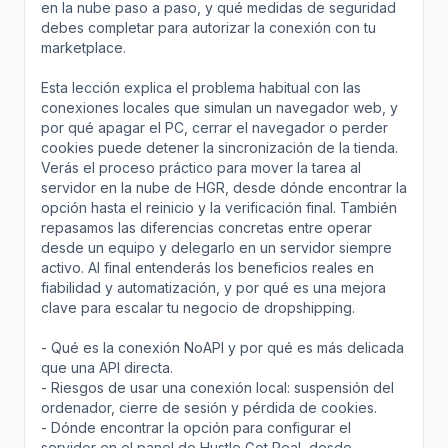
en la nube paso a paso, y qué medidas de seguridad
debes completar para autorizar la conexión con tu
marketplace.
Esta lección explica el problema habitual con las
conexiones locales que simulan un navegador web, y
por qué apagar el PC, cerrar el navegador o perder
cookies puede detener la sincronización de la tienda.
Verás el proceso práctico para mover la tarea al
servidor en la nube de HGR, desde dónde encontrar la
opción hasta el reinicio y la verificación final. También
repasamos las diferencias concretas entre operar
desde un equipo y delegarlo en un servidor siempre
activo. Al final entenderás los beneficios reales en
fiabilidad y automatización, y por qué es una mejora
clave para escalar tu negocio de dropshipping.
- Qué es la conexión NoAPI y por qué es más delicada
que una API directa.
- Riesgos de usar una conexión local: suspensión del
ordenador, cierre de sesión y pérdida de cookies.
- Dónde encontrar la opción para configurar el
servidor en el panel de Hustle Got Real, desde