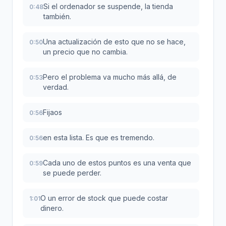
Si el ordenador se suspende, la tienda
0:48
también.
Una actualización de esto que no se hace,
0:50
un precio que no cambia.
Pero el problema va mucho más allá, de
0:53
verdad.
Fijaos
0:56
en esta lista. Es que es tremendo.
0:56
Cada uno de estos puntos es una venta que
0:59
se puede perder.
O un error de stock que puede costar
1:01
dinero.