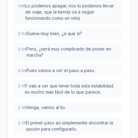
Lo podemos apagar, nos lo podemos llevar
1:59
de viaje, que la tienda va a seguir
funcionando como un reloj.
Suena muy bien, ¿a que sí?
2:04
Pero, ¿será muy complicado de poner en
2:06
marcha?
Pues vamos a ver el paso a paso.
2:09
Y vais a ver que tener toda esta estabilidad
2:11
es mucho más fácil de lo que parece.
Venga, vamos al lío.
2:16
El primer paso es simplemente encontrar la
2:17
opción para configurarlo.