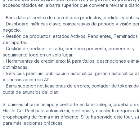
accesos rápidos en la barra superior que conviene revisar a diario
- Barra lateral: centro de control para productos, pedidos y public
- Dashboard: métricas clave, comparativas de periodo y visión ge
negocio.
- Gestión de productos: estados Activos, Pendientes, Terminados
de Importar.
- Gestión de pedidos: estado, beneficio por venta, proveedor y
seguimiento todo en un solo lugar.
- Herramientas de crecimiento: IA para títulos, descripciones e im
optimizadas.
- Servicios premium: publicación automática, gestión automática 
y sincronización sin API.
- Barra superior: notificaciones de errores, contador de tokens de
cuota de anuncios del plan.
Si quieres ahorrar tiempo y centrarte en la estrategia, prueba o e
Hustle Got Real para automatizar, gestionar y escalar tu negocio d
dropshipping de forma más eficiente. Si te ha servido este tour, s
para más lecciones prácticas.