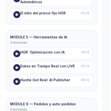
Automáticos
El mito del precio fijo HGR
04:35
MODULE 5 — Herramientas de IA
3 lecciones
HGR: Optimización con IA
06:22
Datos en Tiempo Real con LIVE
05:15
Hustle Got Real: AI Publisher
06:52
MODULE 6 — Pedidos y auto-pedidos
5 lecciones