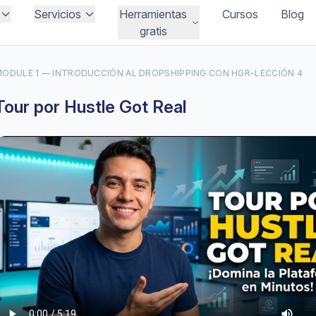
Servicios
Herramientas
Cursos
Blog
gratis
ODULE 1 — INTRODUCCIÓN AL DROPSHIPPING CON HGR
-
LECCIÓN 4
Tour por Hustle Got Real