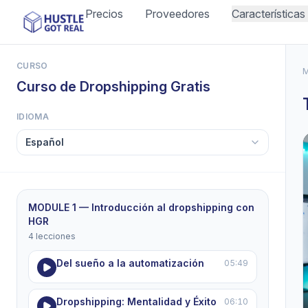
Precios
Proveedores
Características
CURSO
M
Curso de Dropshipping Gratis
IDIOMA
MODULE 1 — Introducción al dropshipping con
HGR
4 lecciones
Del sueño a la automatización
05:49
Dropshipping: Mentalidad y Éxito
06:10