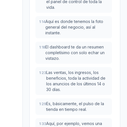
el panel de control de toda la
vida.
Aquí es donde tenemos la foto
1:14
general del negocio, así al
instante.
El dashboard te da un resumen
1:18
completísimo con solo echar un
vistazo.
Las ventas, los ingresos, los
1:23
beneficios, toda la actividad de
los anuncios de los últimos 14 o
30 días.
Es, básicamente, el pulso de la
1:29
tienda en tiempo real.
Aquí, por ejemplo, vemos una
1:33