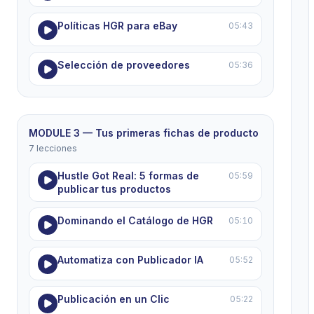
Políticas HGR para eBay
05:43
Selección de proveedores
05:36
MODULE 3 — Tus primeras fichas de producto
7 lecciones
Hustle Got Real: 5 formas de
05:59
publicar tus productos
Dominando el Catálogo de HGR
05:10
Automatiza con Publicador IA
05:52
Publicación en un Clic
05:22