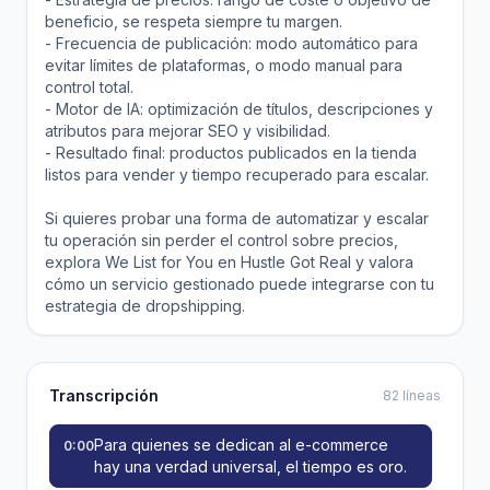
beneficio, se respeta siempre tu margen.
- Frecuencia de publicación: modo automático para
evitar límites de plataformas, o modo manual para
control total.
- Motor de IA: optimización de títulos, descripciones y
atributos para mejorar SEO y visibilidad.
- Resultado final: productos publicados en la tienda
listos para vender y tiempo recuperado para escalar.
Si quieres probar una forma de automatizar y escalar
tu operación sin perder el control sobre precios,
explora We List for You en Hustle Got Real y valora
cómo un servicio gestionado puede integrarse con tu
estrategia de dropshipping.
Transcripción
82 líneas
Para quienes se dedican al e-commerce
0:00
hay una verdad universal, el tiempo es oro.