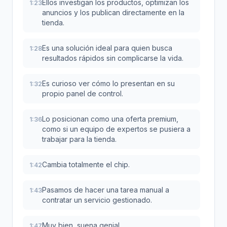
Ellos investigan los productos, optimizan los
1:23
anuncios y los publican directamente en la
tienda.
Es una solución ideal para quien busca
1:28
resultados rápidos sin complicarse la vida.
Es curioso ver cómo lo presentan en su
1:32
propio panel de control.
Lo posicionan como una oferta premium,
1:36
como si un equipo de expertos se pusiera a
trabajar para la tienda.
Cambia totalmente el chip.
1:42
Pasamos de hacer una tarea manual a
1:43
contratar un servicio gestionado.
Muy bien, suena genial.
1:47