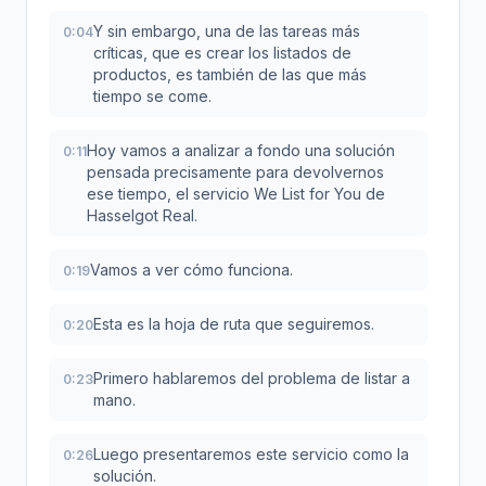
Y sin embargo, una de las tareas más
0:04
críticas, que es crear los listados de
productos, es también de las que más
tiempo se come.
Hoy vamos a analizar a fondo una solución
0:11
pensada precisamente para devolvernos
ese tiempo, el servicio We List for You de
Hasselgot Real.
Vamos a ver cómo funciona.
0:19
Esta es la hoja de ruta que seguiremos.
0:20
Primero hablaremos del problema de listar a
0:23
mano.
Luego presentaremos este servicio como la
0:26
solución.