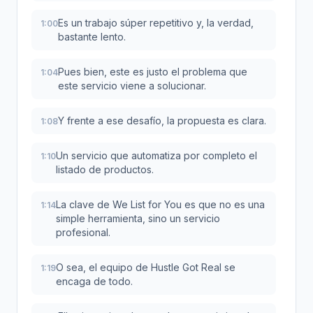
Es un trabajo súper repetitivo y, la verdad,
1:00
bastante lento.
Pues bien, este es justo el problema que
1:04
este servicio viene a solucionar.
Y frente a ese desafío, la propuesta es clara.
1:08
Un servicio que automatiza por completo el
1:10
listado de productos.
La clave de We List for You es que no es una
1:14
simple herramienta, sino un servicio
profesional.
O sea, el equipo de Hustle Got Real se
1:19
encaga de todo.