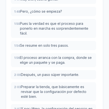
Pero, ¿cómo se empieza?
1:48
Pues la verdad es que el proceso para
1:50
ponerlo en marcha es sorprendentemente
fácil.
Se resume en solo tres pasos.
1:54
El proceso arranca con la compra, donde se
1:56
elige un paquete y se paga.
Después, un paso súper importante.
2:00
Preparar la tienda, que básicamente es
2:03
revisar que la configuración por defecto
esté bien.
Y por último, la configuración del servicio en
2:07