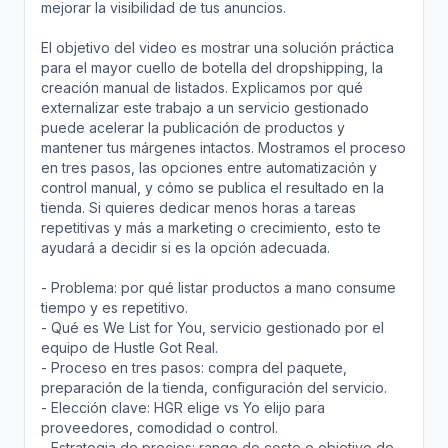
mejorar la visibilidad de tus anuncios.
El objetivo del video es mostrar una solución práctica
para el mayor cuello de botella del dropshipping, la
creación manual de listados. Explicamos por qué
externalizar este trabajo a un servicio gestionado
puede acelerar la publicación de productos y
mantener tus márgenes intactos. Mostramos el proceso
en tres pasos, las opciones entre automatización y
control manual, y cómo se publica el resultado en la
tienda. Si quieres dedicar menos horas a tareas
repetitivas y más a marketing o crecimiento, esto te
ayudará a decidir si es la opción adecuada.
- Problema: por qué listar productos a mano consume
tiempo y es repetitivo.
- Qué es We List for You, servicio gestionado por el
equipo de Hustle Got Real.
- Proceso en tres pasos: compra del paquete,
preparación de la tienda, configuración del servicio.
- Elección clave: HGR elige vs Yo elijo para
proveedores, comodidad o control.
- Estrategia de precios: rango de coste o objetivo de