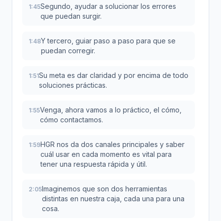
Segundo, ayudar a solucionar los errores
1:45
que puedan surgir.
Y tercero, guiar paso a paso para que se
1:48
puedan corregir.
Su meta es dar claridad y por encima de todo
1:51
soluciones prácticas.
Venga, ahora vamos a lo práctico, el cómo,
1:55
cómo contactamos.
HGR nos da dos canales principales y saber
1:59
cuál usar en cada momento es vital para
tener una respuesta rápida y útil.
Imaginemos que son dos herramientas
2:05
distintas en nuestra caja, cada una para una
cosa.