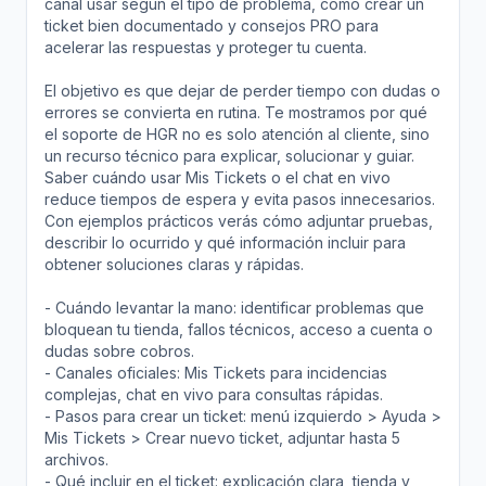
canal usar según el tipo de problema, cómo crear un
ticket bien documentado y consejos PRO para
acelerar las respuestas y proteger tu cuenta.
El objetivo es que dejar de perder tiempo con dudas o
errores se convierta en rutina. Te mostramos por qué
el soporte de HGR no es solo atención al cliente, sino
un recurso técnico para explicar, solucionar y guiar.
Saber cuándo usar Mis Tickets o el chat en vivo
reduce tiempos de espera y evita pasos innecesarios.
Con ejemplos prácticos verás cómo adjuntar pruebas,
describir lo ocurrido y qué información incluir para
obtener soluciones claras y rápidas.
- Cuándo levantar la mano: identificar problemas que
bloquean tu tienda, fallos técnicos, acceso a cuenta o
dudas sobre cobros.
- Canales oficiales: Mis Tickets para incidencias
complejas, chat en vivo para consultas rápidas.
- Pasos para crear un ticket: menú izquierdo > Ayuda >
Mis Tickets > Crear nuevo ticket, adjuntar hasta 5
archivos.
- Qué incluir en el ticket: explicación clara, tienda y