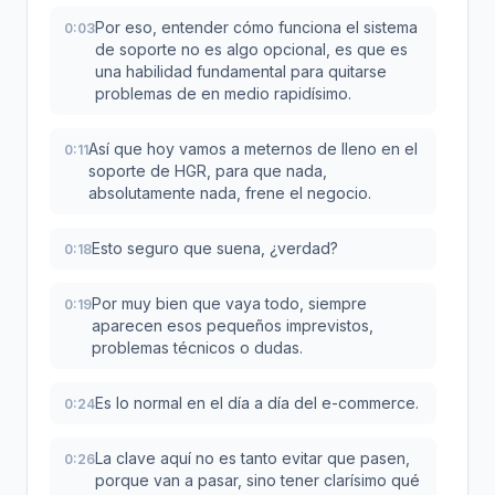
Por eso, entender cómo funciona el sistema
0:03
de soporte no es algo opcional, es que es
una habilidad fundamental para quitarse
problemas de en medio rapidísimo.
Así que hoy vamos a meternos de lleno en el
0:11
soporte de HGR, para que nada,
absolutamente nada, frene el negocio.
Esto seguro que suena, ¿verdad?
0:18
Por muy bien que vaya todo, siempre
0:19
aparecen esos pequeños imprevistos,
problemas técnicos o dudas.
Es lo normal en el día a día del e-commerce.
0:24
La clave aquí no es tanto evitar que pasen,
0:26
porque van a pasar, sino tener clarísimo qué