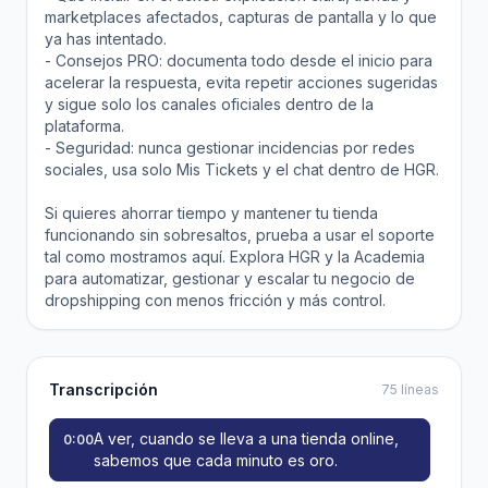
marketplaces afectados, capturas de pantalla y lo que
ya has intentado.
- Consejos PRO: documenta todo desde el inicio para
acelerar la respuesta, evita repetir acciones sugeridas
y sigue solo los canales oficiales dentro de la
plataforma.
- Seguridad: nunca gestionar incidencias por redes
sociales, usa solo Mis Tickets y el chat dentro de HGR.
Si quieres ahorrar tiempo y mantener tu tienda
funcionando sin sobresaltos, prueba a usar el soporte
tal como mostramos aquí. Explora HGR y la Academia
para automatizar, gestionar y escalar tu negocio de
dropshipping con menos fricción y más control.
Transcripción
75 líneas
A ver, cuando se lleva a una tienda online,
0:00
sabemos que cada minuto es oro.