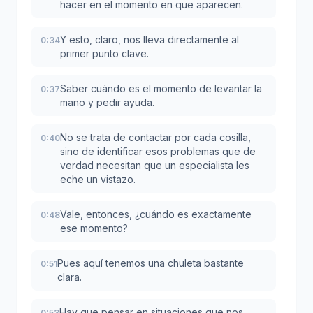
hacer en el momento en que aparecen.
Y esto, claro, nos lleva directamente al
0:34
primer punto clave.
Saber cuándo es el momento de levantar la
0:37
mano y pedir ayuda.
No se trata de contactar por cada cosilla,
0:40
sino de identificar esos problemas que de
verdad necesitan que un especialista les
eche un vistazo.
Vale, entonces, ¿cuándo es exactamente
0:48
ese momento?
Pues aquí tenemos una chuleta bastante
0:51
clara.
Hay que pensar en situaciones que nos
0:53