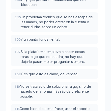
bloquean.
Un problema técnico que se nos escapa de
0:55
las manos, no poder entrar en la cuenta o
tener dudas sobre un cobro.
Y un punto fundamental.
1:00
Si la plataforma empieza a hacer cosas
1:02
raras, algo que no cuadra, no hay que
dejarlo pasar, mejor preguntar siempre.
Y es que esto es clave, de verdad.
1:08
No se trata solo de solucionar algo, sino de
1:10
hacerlo de la forma más rápida y eficiente
posible.
Como bien dice esta frase, usar el soporte
1:15