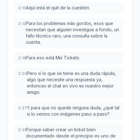
Aquí está el quit de la cuestión.
2:10
Para los problemas más gordos, esos que
2:12
necesitan que alguien investigue a fondo, un
fallo técnico raro, una consulta sobre la
cuenta.
Para eso está Mis Tickets.
2:18
Pero si lo que se tiene es una duda rápida,
2:20
algo que necesite una respuesta ya,
entonces el chat en vivo es nuestro mejor
amigo.
Y para que no quede ninguna duda, ¿qué tal
2:27
si lo vemos con imágenes paso a paso?
Porque saber crear un ticket bien
2:31
documentado desde el principio es uno de