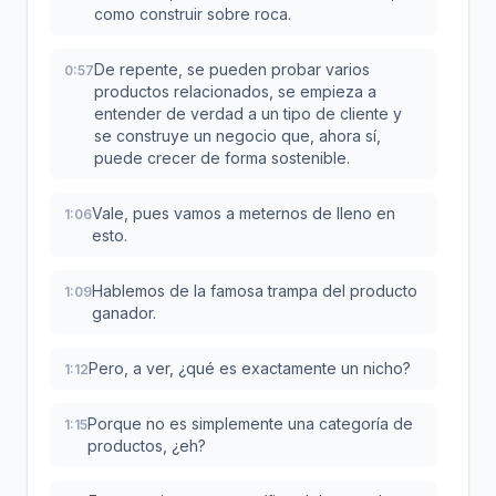
como construir sobre roca.
De repente, se pueden probar varios
0:57
productos relacionados, se empieza a
entender de verdad a un tipo de cliente y
se construye un negocio que, ahora sí,
puede crecer de forma sostenible.
Vale, pues vamos a meternos de lleno en
1:06
esto.
Hablemos de la famosa trampa del producto
1:09
ganador.
Pero, a ver, ¿qué es exactamente un nicho?
1:12
Porque no es simplemente una categoría de
1:15
productos, ¿eh?