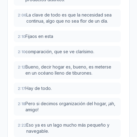
La clave de todo es que la necesidad sea
2:06
continua, algo que no sea flor de un día.
Fijaos en esta
2:10
comparación, que se ve clarísimo.
2:10
Bueno, decir hogar es, bueno, es meterse
2:12
en un océano lleno de tiburones.
Hay de todo.
2:17
Pero si decimos organización del hogar, ¡ah,
2:18
amigo!
Eso ya es un lago mucho más pequeño y
2:22
navegable.