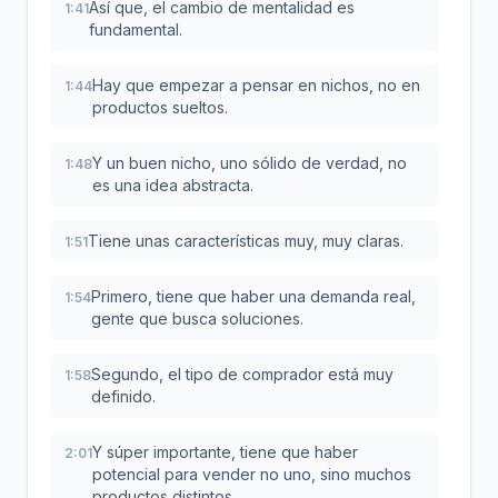
Así que, el cambio de mentalidad es
1:41
fundamental.
Hay que empezar a pensar en nichos, no en
1:44
productos sueltos.
Y un buen nicho, uno sólido de verdad, no
1:48
es una idea abstracta.
Tiene unas características muy, muy claras.
1:51
Primero, tiene que haber una demanda real,
1:54
gente que busca soluciones.
Segundo, el tipo de comprador está muy
1:58
definido.
Y súper importante, tiene que haber
2:01
potencial para vender no uno, sino muchos
productos distintos.