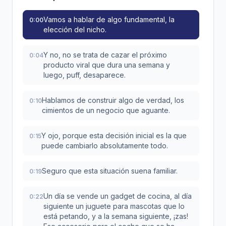
Vamos a hablar de algo fundamental, la
0:00
elección del nicho.
Y no, no se trata de cazar el próximo
0:04
producto viral que dura una semana y
luego, puff, desaparece.
Hablamos de construir algo de verdad, los
0:10
cimientos de un negocio que aguante.
Y ojo, porque esta decisión inicial es la que
0:15
puede cambiarlo absolutamente todo.
Seguro que esta situación suena familiar.
0:19
Un día se vende un gadget de cocina, al día
0:22
siguiente un juguete para mascotas que lo
está petando, y a la semana siguiente, ¡zas!