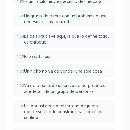
Es un trocito muy específico del mercado.
1:17
Un grupo de gente con un problema o una
1:20
necesidad muy concreta.
La palabra clave aquí, la que lo define todo,
1:24
es enfoque.
Eso es, tal cual.
1:27
Un nicho no va de vender una sola cosa.
1:29
Va de crear todo un universo de productos
1:32
alrededor de un grupo de personas.
Es, por así decirlo, el terreno de juego
1:36
donde se puede construir una marca con
sentido.