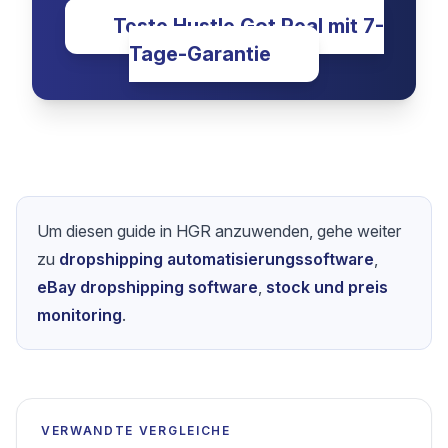
Realitaet zu
verwandeln?
Erhalte Zugang zu Premium-Tools,
Expertenwissen und einer starken
Community erfolgreicher
Unternehmer mit Hustle Got Real.
Teste Hustle Got Real mit 7-
Tage-Garantie
Um diesen guide in HGR anzuwenden, gehe weiter