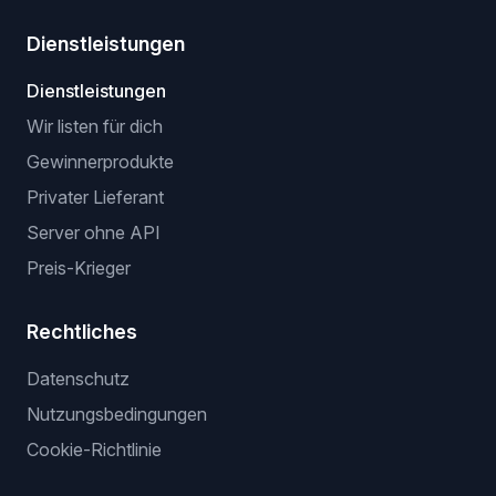
Virtuelle Anprobe
Hintergrund-Entferner
Bildhochskalierer
Individuelle Optimierung
Hintergrund-Ersetzung
Produkt-Neuzuschnitt
Dienstleistungen
Dienstleistungen
Wir listen für dich
Gewinnerprodukte
Privater Lieferant
Server ohne API