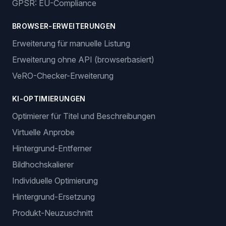
Erstellung von Trackingnummern
ANGEBOTSVERWALTUNG
Mehrere Verkaufskanäle
Produktlistung
Produktkatalog
Bestands- und Preisüberwachung
GPSR: EU-Compliance
BROWSER-ERWEITERUNGEN
Erweiterung für manuelle Listung
Erweiterung ohne API (browserbasiert)
VeRO-Checker-Erweiterung
KI-OPTIMIERUNGEN
Optimierer für Titel und Beschreibungen