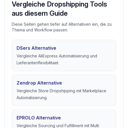
zu
dropshipping automatisierungssoftware
,
eBay dropshipping software
,
stock und preis
monitoring
.
VERWANDTE VERGLEICHE
Vergleiche Dropshipping Tools
aus diesem Guide
Diese Seiten gehen tiefer auf Alternativen ein, die zu
Thema und Workflow passen.
DSers Alternative
Vergleiche AliExpress Automatisierung und
Lieferantenflexibilitaet.