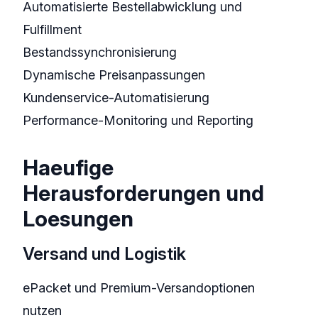
Automatisierte Bestellabwicklung und
Fulfillment
Bestandssynchronisierung
Dynamische Preisanpassungen
Kundenservice-Automatisierung
Performance-Monitoring und Reporting
Haeufige
Herausforderungen und
Loesungen
Versand und Logistik
ePacket und Premium-Versandoptionen
nutzen