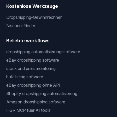
Preis-Krieger
Rechtliches
Datenschutz
Nutzungsbedingungen
Cookie-Richtlinie
Kostenlose Werkzeuge
Dropshipping-Gewinnrechner
Nischen-Finder
Beliebte workflows
dropshipping automatisierungssoftware
eBay dropshipping software