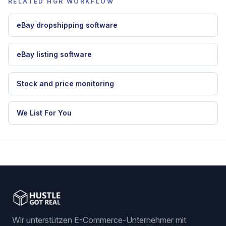
Vergleiche US Lieferantenplattformen mit
Dropshipping Automatisierung.
RELATED HGR WORKFLOW
eBay dropshipping software
eBay listing software
Stock and price monitoring
We List For You