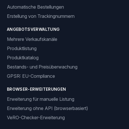
Wir unterstützen E-Commerce-Unternehmer mit
intelligenten Dropshipping-Lösungen.
Anmelden
Jetzt starten
Funktionen
BESTELLVERWALTUNG
Automatische Bestellungen
Erstellung von Trackingnummern
ANGEBOTSVERWALTUNG
Mehrere Verkaufskanäle
Produktlistung
Produktkatalog
Bestands- und Preisüberwachung