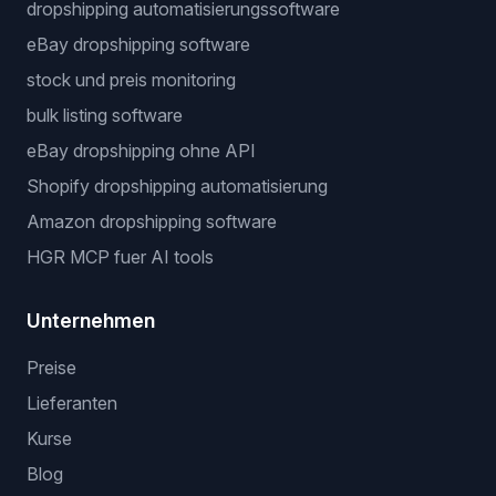
Kostenlose Werkzeuge
Dropshipping-Gewinnrechner
Nischen-Finder
Beliebte workflows
dropshipping automatisierungssoftware
eBay dropshipping software
stock und preis monitoring
bulk listing software
eBay dropshipping ohne API
Shopify dropshipping automatisierung
Amazon dropshipping software
HGR MCP fuer AI tools