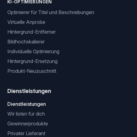
GPSR: EU-Compliance
BROWSER-ERWEITERUNGEN
Erweiterung für manuelle Listung
Erweiterung ohne API (browserbasiert)
VeRO-Checker-Erweiterung
KI-OPTIMIERUNGEN
Optimierer für Titel und Beschreibungen
Virtuelle Anprobe
Hintergrund-Entferner
Bildhochskalierer
Individuelle Optimierung
Hintergrund-Ersetzung
Produkt-Neuzuschnitt