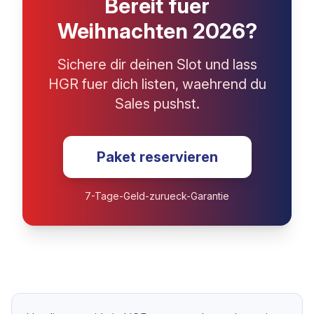
Bereit fuer
Weihnachten 2026?
Sichere dir deinen Slot und lass
HGR fuer dich listen, waehrend du
Sales pushst.
Paket reservieren