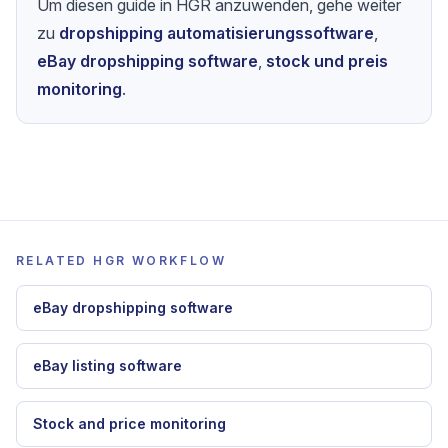
7-Tage-Geld-zurueck-Garantie
Um diesen guide in HGR anzuwenden, gehe weiter
zu
dropshipping automatisierungssoftware
,
eBay dropshipping software
,
stock und preis
monitoring
.