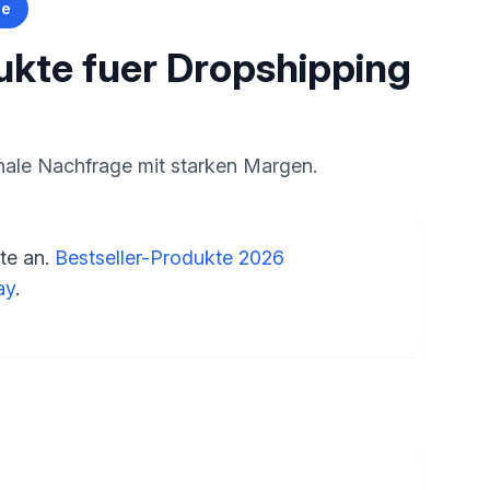
de
kte fuer Dropshipping
onale Nachfrage mit starken Margen.
te an.
Bestseller-Produkte 2026
ay
.