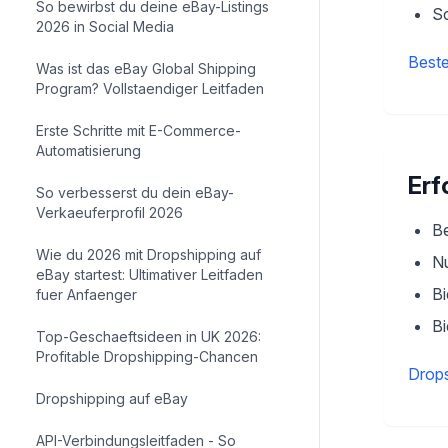
So bewirbst du deine eBay-Listings
Sc
2026 in Social Media
Beste
Was ist das eBay Global Shipping
Program? Vollstaendiger Leitfaden
Erste Schritte mit E-Commerce-
Automatisierung
Erf
So verbesserst du dein eBay-
Verkaeuferprofil 2026
Be
Wie du 2026 mit Dropshipping auf
N
eBay startest: Ultimativer Leitfaden
Bi
fuer Anfaenger
Bi
Top-Geschaeftsideen in UK 2026:
Profitable Dropshipping-Chancen
Drops
Dropshipping auf eBay
API-Verbindungsleitfaden - So