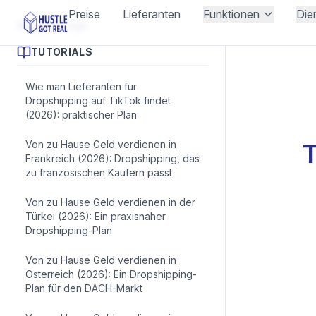
Preise
Lieferanten
Funktionen
Die
Blogbeiträge
TUTORIALS
Wie man Lieferanten fur
Dropshipping auf TikTok findet
(2026): praktischer Plan
Von zu Hause Geld verdienen in
T
Frankreich (2026): Dropshipping, das
zu französischen Käufern passt
Von zu Hause Geld verdienen in der
Türkei (2026): Ein praxisnaher
Dropshipping-Plan
Von zu Hause Geld verdienen in
Österreich (2026): Ein Dropshipping-
Plan für den DACH-Markt