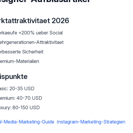
ktattraktivitaet 2026
erkaeufe +200% ueber Social
hrgenerationen-Attraktivitaet
rbesserte Sicherheit
emium-Materialien
ispunkte
asic: 20-35 USD
remium: 40-70 USD
uxury: 80-150 USD
l-Media-Marketing-Guide
Instagram-Marketing-Strategien