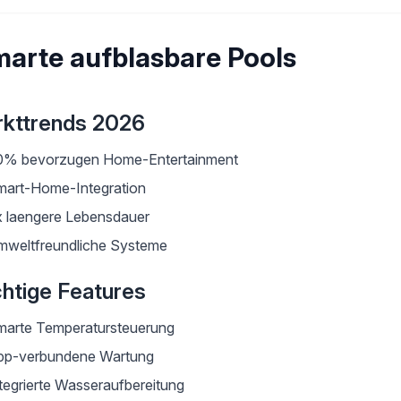
arte aufblasbare Pools
kttrends 2026
0% bevorzugen Home-Entertainment
mart-Home-Integration
 laengere Lebensdauer
mweltfreundliche Systeme
htige Features
marte Temperatursteuerung
pp-verbundene Wartung
tegrierte Wasseraufbereitung