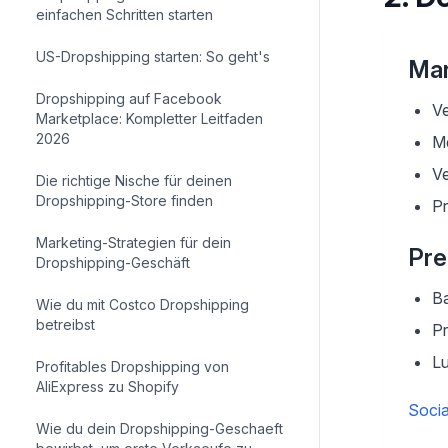
einfachen Schritten starten
US-Dropshipping starten: So geht's
Mar
Dropshipping auf Facebook
V
Marketplace: Kompletter Leitfaden
2026
Me
Ve
Die richtige Nische für deinen
Dropshipping-Store finden
Pr
Marketing-Strategien für dein
Pre
Dropshipping-Geschäft
B
Wie du mit Costco Dropshipping
betreibst
P
L
Profitables Dropshipping von
AliExpress zu Shopify
Socia
Wie du dein Dropshipping-Geschaeft