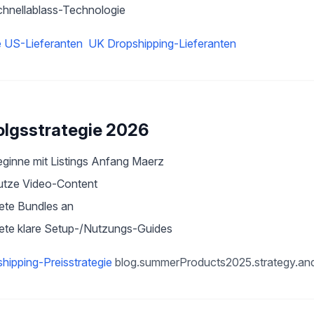
hnellablass-Technologie
 US-Lieferanten
UK Dropshipping-Lieferanten
olgsstrategie 2026
ginne mit Listings Anfang Maerz
utze Video-Content
ete Bundles an
ete klare Setup-/Nutzungs-Guides
hipping-Preisstrategie
blog.summerProducts2025.strategy.an