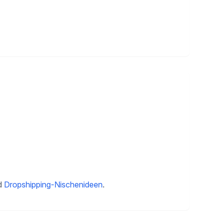
d
Dropshipping-Nischenideen
.