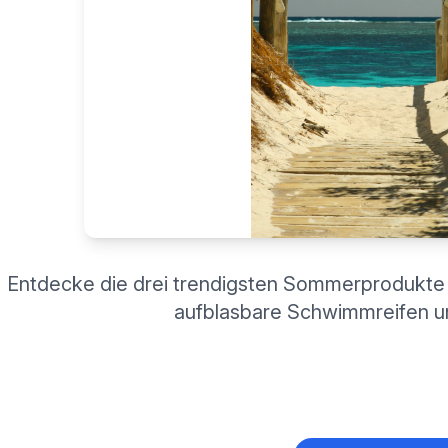
Entdecke die drei trendigsten Sommerprodukte f
aufblasbare Schwimmreifen un