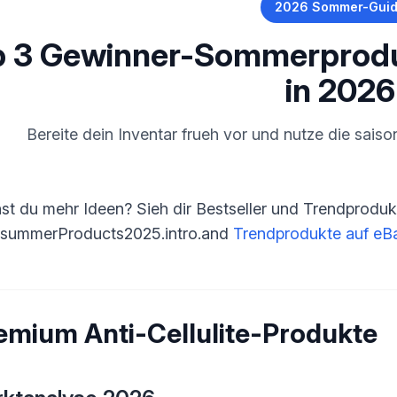
2026 Sommer-Gui
p 3 Gewinner-Sommerprodu
in 2026
Bereite dein Inventar frueh vor und nutze die sais
st du mehr Ideen? Sieh dir Bestseller und Trendproduk
.summerProducts2025.intro.and
Trendprodukte auf eB
emium Anti-Cellulite-Produkte