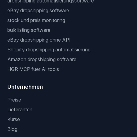
Kostenlose Werkzeuge
Dropshipping-Gewinnrechner
Nischen-Finder
Beliebte workflows
dropshipping automatisierungssoftware
eBay dropshipping software
stock und preis monitoring
bulk listing software
eBay dropshipping ohne API
Shopify dropshipping automatisierung
Amazon dropshipping software
HGR MCP fuer AI tools