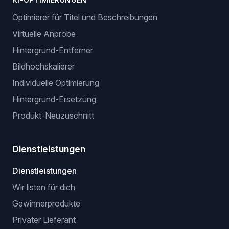
GPSR: EU-Compliance
BROWSER-ERWEITERUNGEN
Erweiterung für manuelle Listung
Erweiterung ohne API (browserbasiert)
VeRO-Checker-Erweiterung
KI-OPTIMIERUNGEN
Optimierer für Titel und Beschreibungen
Virtuelle Anprobe
Hintergrund-Entferner
Bildhochskalierer
Individuelle Optimierung
Hintergrund-Ersetzung
Produkt-Neuzuschnitt