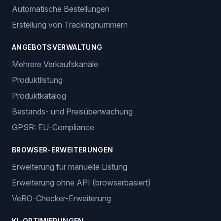
Wir unterstützen E-Commerce-Unternehmer mit
intelligenten Dropshipping-Lösungen.
Anmelden
Jetzt starten
Funktionen
BESTELLVERWALTUNG
Automatische Bestellungen
Erstellung von Trackingnummern
ANGEBOTSVERWALTUNG
Mehrere Verkaufskanäle
Produktlistung
Produktkatalog
Bestands- und Preisüberwachung