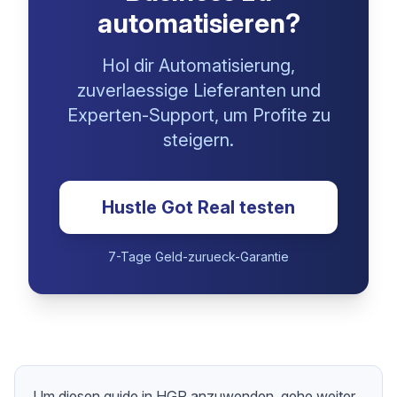
Bereit, dein eBay-
Dropshipping-
Business zu
automatisieren?
Hol dir Automatisierung,
zuverlaessige Lieferanten und
Experten-Support, um Profite zu
steigern.
Hustle Got Real testen