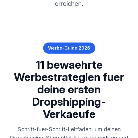
erreichen.
Werbe-Guide 2026
11 bewaehrte
Werbestrategien fuer
deine ersten
Dropshipping-
Verkaeufe
Schritt-fuer-Schritt-Leitfaden, um deinen
Dropshipping-Shop effektiv zu vermarkten und