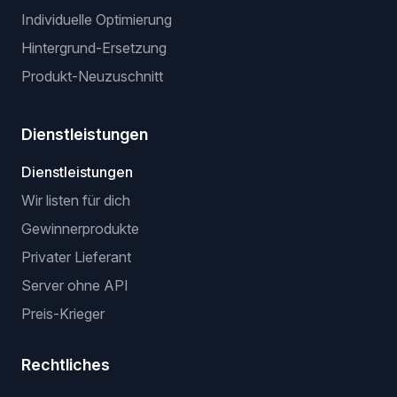
VeRO-Checker-Erweiterung
KI-OPTIMIERUNGEN
Optimierer für Titel und Beschreibungen
Virtuelle Anprobe
Hintergrund-Entferner
Bildhochskalierer
Individuelle Optimierung
Hintergrund-Ersetzung
Produkt-Neuzuschnitt
Dienstleistungen
Dienstleistungen
Wir listen für dich