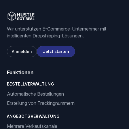
Stock and price monitoring
We List For You
Wir unterstützen E-Commerce-Unternehmer mit
intelligenten Dropshipping-Lösungen.
Anmelden
Jetzt starten