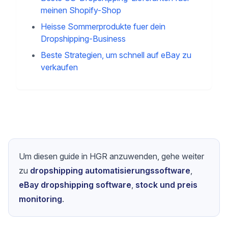
AliExpress-zu-Shopify-Dropshipping-
Leitfaden
Strategie & Optimierung
Die richtige Nische fuer deinen
Dropshipping-Shop finden
Beste US-Dropshipping-Lieferanten fuer
meinen Shopify-Shop
Heisse Sommerprodukte fuer dein
Dropshipping-Business
Beste Strategien, um schnell auf eBay zu
verkaufen