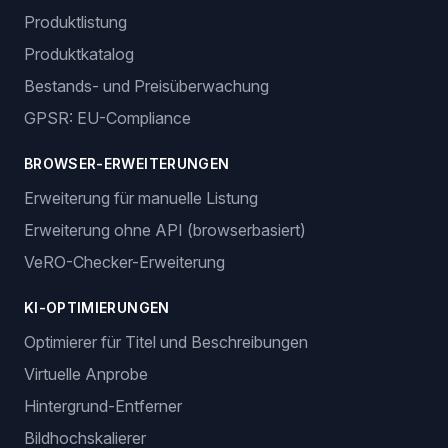
Funktionen
BESTELLVERWALTUNG
Automatische Bestellungen
Erstellung von Trackingnummern
ANGEBOTSVERWALTUNG
Mehrere Verkaufskanäle
Produktlistung
Produktkatalog
Bestands- und Preisüberwachung
GPSR: EU-Compliance
BROWSER-ERWEITERUNGEN
Erweiterung für manuelle Listung
Erweiterung ohne API (browserbasiert)