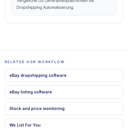
Vergleiche US Lieferantenplattformen mit
Dropshipping Automatisierung.
RELATED HGR WORKFLOW
eBay dropshipping software
eBay listing software
Stock and price monitoring
We List For You