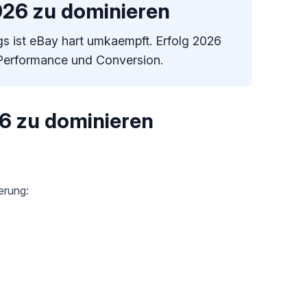
026 zu dominieren
ngs ist eBay hart umkaempft. Erfolg 2026
 Performance und Conversion.
6 zu dominieren
erung: