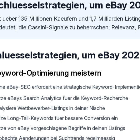
chluesselstrategien, um eBay 2
t ueber 135 Millionen Kaeufern und 1,7 Milliarden Listi
deutet, die Cassini-Signale zu beherrschen: Relevanz,
luesselstrategien, um eBay 202
eyword-Optimierung meistern
e eBay-SEO erfordert eine strategische Keyword-Implementi
ze eBays Search Analytics fuer die Keyword-Recherche
lysiere Wettbewerber-Listings in deiner Nische
ze Long-Tail-Keywords fuer bessere Conversion ein
ze von eBay vorgeschlagene Begriffe in deinen Listings
bachte Aenderungen bei Suchtrends regelmaessig