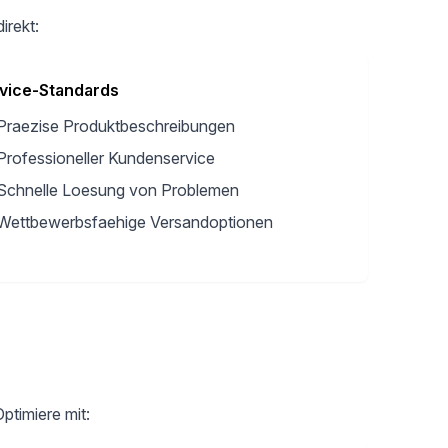
irekt:
vice-Standards
Praezise Produktbeschreibungen
Professioneller Kundenservice
Schnelle Loesung von Problemen
Wettbewerbsfaehige Versandoptionen
ptimiere mit: