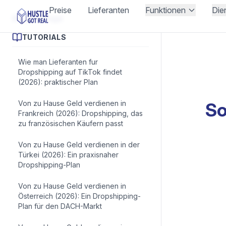
Preise
Lieferanten
Funktionen
Die
Blogbeiträge
TUTORIALS
Wie man Lieferanten fur
Dropshipping auf TikTok findet
(2026): praktischer Plan
Von zu Hause Geld verdienen in
So
Frankreich (2026): Dropshipping, das
zu französischen Käufern passt
Von zu Hause Geld verdienen in der
Türkei (2026): Ein praxisnaher
Dropshipping-Plan
Von zu Hause Geld verdienen in
Österreich (2026): Ein Dropshipping-
Plan für den DACH-Markt