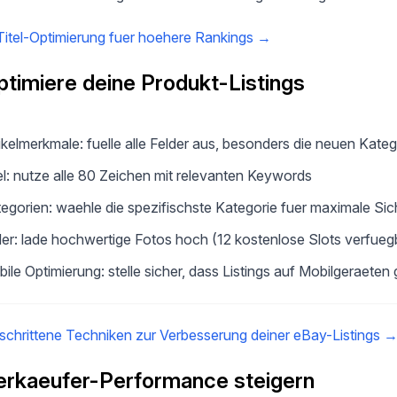
itel-Optimierung fuer hoehere Rankings
→
ptimiere deine Produkt-Listings
ikelmerkmale: fuelle alle Felder aus, besonders die neuen Kate
el: nutze alle 80 Zeichen mit relevanten Keywords
egorien: waehle die spezifischste Kategorie fuer maximale Sic
der: lade hochwertige Fotos hoch (12 kostenlose Slots verfueg
ile Optimierung: stelle sicher, dass Listings auf Mobilgeraete
schrittene Techniken zur Verbesserung deiner eBay-Listings
erkaeufer-Performance steigern