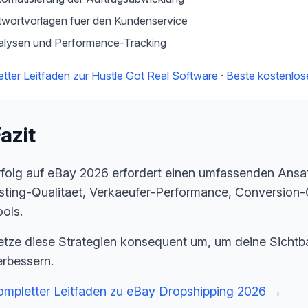
wortvorlagen fuer den Kundenservice
alysen und Performance-Tracking
tter Leitfaden zur Hustle Got Real Software
·
Beste kostenlos
azit
rfolg auf eBay 2026 erfordert einen umfassenden Ansa
isting-Qualitaet, Verkaeufer-Performance, Conversion
ools.
etze diese Strategien konsequent um, um deine Sichtba
erbessern.
ompletter Leitfaden zu eBay Dropshipping 2026
→