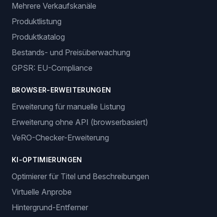
Funktionen
BESTELLVERWALTUNG
Automatische Bestellungen
Erstellung von Trackingnummern
ANGEBOTSVERWALTUNG
Mehrere Verkaufskanäle
Produktlistung
Produktkatalog
Bestands- und Preisüberwachung
GPSR: EU-Compliance
BROWSER-ERWEITERUNGEN
Erweiterung für manuelle Listung