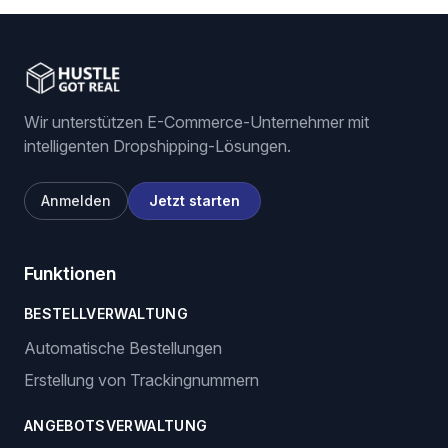
Um diesen guide in HGR anzuwenden, gehe weiter
zu
dropshipping automatisierungssoftware
,
eBay dropshipping software
,
stock und preis
monitoring
.
Wir unterstützen E-Commerce-Unternehmer mit
intelligenten Dropshipping-Lösungen.
Anmelden
Jetzt starten