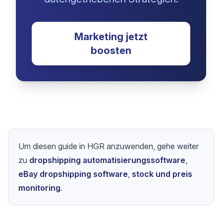
Marketingstrategie zu
turboaufladen?
Transformiere deine Dropshipping-
Ergebnisse mit bewaehrten
Marketingtechniken,
Automatisierung und
datengetriebenen Strategien.
Marketing jetzt
boosten