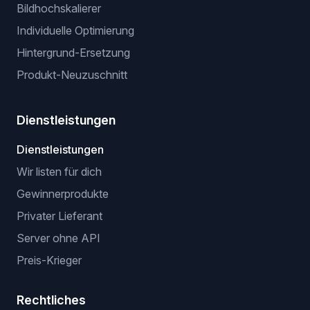
Erweiterung ohne API (browserbasiert)
VeRO-Checker-Erweiterung
KI-OPTIMIERUNGEN
Optimierer für Titel und Beschreibungen
Virtuelle Anprobe
Hintergrund-Entferner
Bildhochskalierer
Individuelle Optimierung
Hintergrund-Ersetzung
Produkt-Neuzuschnitt
Dienstleistungen
Dienstleistungen