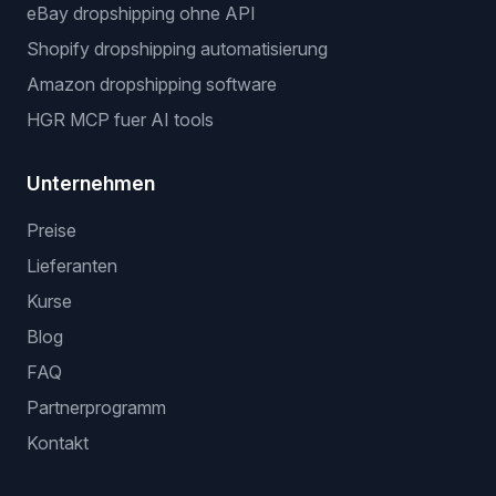
Beliebte workflows
dropshipping automatisierungssoftware
eBay dropshipping software
stock und preis monitoring
bulk listing software
eBay dropshipping ohne API
Shopify dropshipping automatisierung
Amazon dropshipping software
HGR MCP fuer AI tools
Unternehmen
Preise