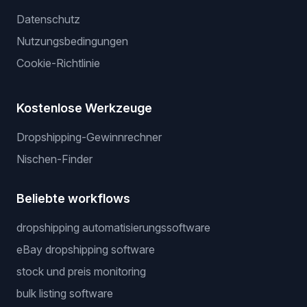
Wir listen für dich
Gewinnerprodukte
Privater Lieferant
Server ohne API
Preis-Krieger
Rechtliches
Datenschutz
Nutzungsbedingungen
Cookie-Richtlinie
Kostenlose Werkzeuge
Dropshipping-Gewinnrechner
Nischen-Finder