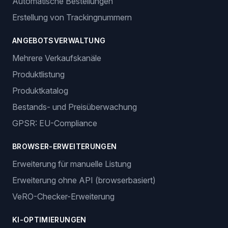
intelligenten Dropshipping-Lösungen.
Anmelden
Jetzt starten
Funktionen
BESTELLVERWALTUNG
Automatische Bestellungen
Erstellung von Trackingnummern
ANGEBOTSVERWALTUNG
Mehrere Verkaufskanäle
Produktlistung
Produktkatalog
Bestands- und Preisüberwachung