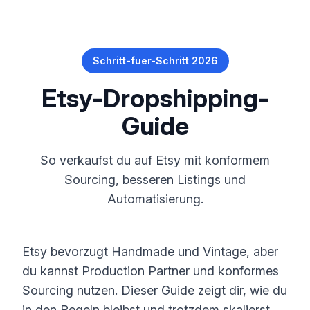
Schritt-fuer-Schritt 2026
Etsy-Dropshipping-
Guide
So verkaufst du auf Etsy mit konformem
Sourcing, besseren Listings und
Automatisierung.
Etsy bevorzugt Handmade und Vintage, aber
du kannst Production Partner und konformes
Sourcing nutzen. Dieser Guide zeigt dir, wie du
in den Regeln bleibst und trotzdem skalierst.