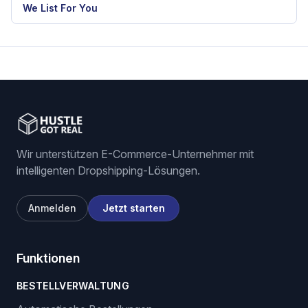
RELATED HGR WORKFLOW
eBay dropshipping software
eBay listing software
Stock and price monitoring
We List For You
Wir unterstützen E-Commerce-Unternehmer mit