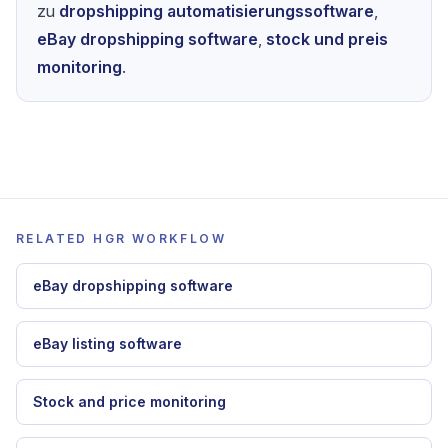
7-Tage-Geld-zurueck-Garantie
Um diesen guide in HGR anzuwenden, gehe weiter
zu
dropshipping automatisierungssoftware
,
eBay dropshipping software
,
stock und preis
monitoring
.