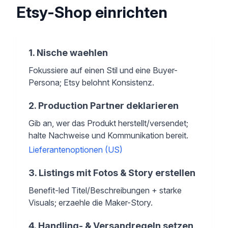
Etsy-Shop einrichten
1
.
Nische waehlen
Fokussiere auf einen Stil und eine Buyer-
Persona; Etsy belohnt Konsistenz.
2
.
Production Partner deklarieren
Gib an, wer das Produkt herstellt/versendet;
halte Nachweise und Kommunikation bereit.
Lieferantenoptionen (US)
3
.
Listings mit Fotos & Story erstellen
Benefit-led Titel/Beschreibungen + starke
Visuals; erzaehle die Maker-Story.
4
.
Handling- & Versandregeln setzen