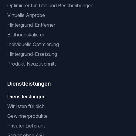
GPSR: EU-Compliance
BROWSER-ERWEITERUNGEN
Erweiterung für manuelle Listung
Erweiterung ohne API (browserbasiert)
VeRO-Checker-Erweiterung
KI-OPTIMIERUNGEN
Optimierer für Titel und Beschreibungen
Virtuelle Anprobe
Hintergrund-Entferner
Bildhochskalierer
Individuelle Optimierung
Hintergrund-Ersetzung
Produkt-Neuzuschnitt