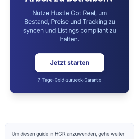
Bereit, Etsy mit
weniger manueller
Arbeit zu betreiben?
Nutze Hustle Got Real, um
Bestand, Preise und Tracking zu
syncen und Listings compliant zu
halten.
Jetzt starten