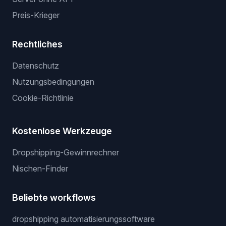
Dienstleistungen
Dienstleistungen
Wir listen für dich
Gewinnerprodukte
Privater Lieferant
Server ohne API
Preis-Krieger
Rechtliches
Datenschutz
Nutzungsbedingungen
Cookie-Richtlinie