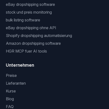
Kostenlose Werkzeuge
Dropshipping-Gewinnrechner
Nischen-Finder
Beliebte workflows
dropshipping automatisierungssoftware
eBay dropshipping software
stock und preis monitoring
bulk listing software
eBay dropshipping ohne API
Shopify dropshipping automatisierung
Amazon dropshipping software
HGR MCP fuer AI tools