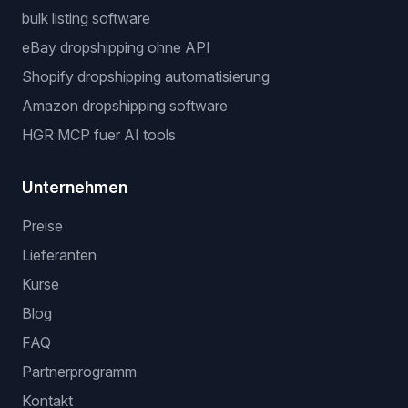
Dropshipping-Gewinnrechner
Nischen-Finder
Beliebte workflows
dropshipping automatisierungssoftware
eBay dropshipping software
stock und preis monitoring
bulk listing software
eBay dropshipping ohne API
Shopify dropshipping automatisierung
Amazon dropshipping software
HGR MCP fuer AI tools
Unternehmen