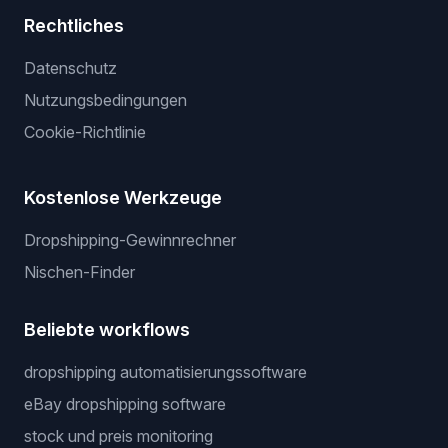
Dienstleistungen
Wir listen für dich
Gewinnerprodukte
Privater Lieferant
Server ohne API
Preis-Krieger
Rechtliches
Datenschutz
Nutzungsbedingungen
Cookie-Richtlinie
Kostenlose Werkzeuge