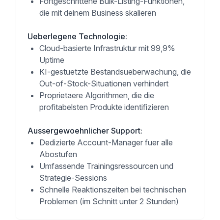
Fortgeschrittene Bulk-Listing-Funktionen,
die mit deinem Business skalieren
Ueberlegene Technologie
:
Cloud-basierte Infrastruktur mit 99,9%
Uptime
KI-gestuetzte Bestandsueberwachung, die
Out-of-Stock-Situationen verhindert
Proprietaere Algorithmen, die die
profitabelsten Produkte identifizieren
Aussergewoehnlicher Support
:
Dedizierte Account-Manager fuer alle
Abostufen
Umfassende Trainingsressourcen und
Strategie-Sessions
Schnelle Reaktionszeiten bei technischen
Problemen (im Schnitt unter 2 Stunden)