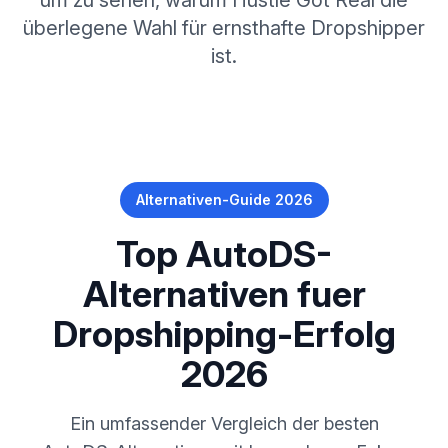
um zu sehen, warum Hustle Got Real die
überlegene Wahl für ernsthafte Dropshipper
ist.
Alternativen-Guide 2026
Top AutoDS-
Alternativen fuer
Dropshipping-Erfolg
2026
Ein umfassender Vergleich der besten