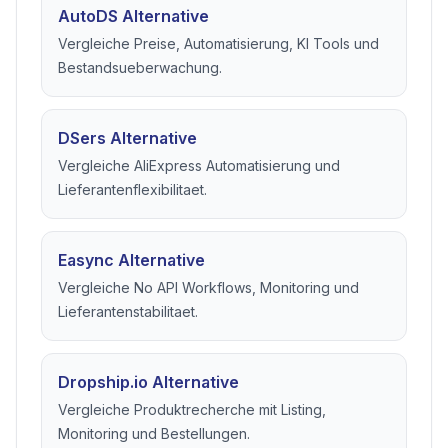
VERWANDTE VERGLEICHE
Vergleiche Dropshipping Tools
aus diesem Guide
Diese Seiten gehen tiefer auf Alternativen ein, die zu
Thema und Workflow passen.
AutoDS Alternative
Vergleiche Preise, Automatisierung, KI Tools und
Bestandsueberwachung.
DSers Alternative
Vergleiche AliExpress Automatisierung und
Lieferantenflexibilitaet.