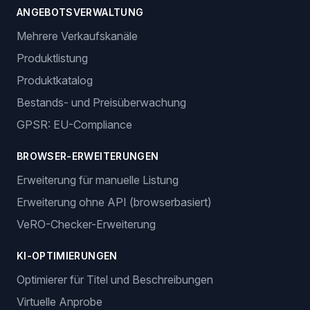
Anmelden
Jetzt starten
Funktionen
BESTELLVERWALTUNG
Automatische Bestellungen
Erstellung von Trackingnummern
ANGEBOTSVERWALTUNG
Mehrere Verkaufskanäle
Produktlistung
Produktkatalog
Bestands- und Preisüberwachung
GPSR: EU-Compliance
BROWSER-ERWEITERUNGEN