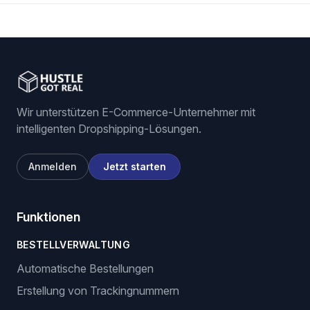
eBay listing software
Stock and price monitoring
We List For You
Wir unterstützen E-Commerce-Unternehmer mit
intelligenten Dropshipping-Lösungen.