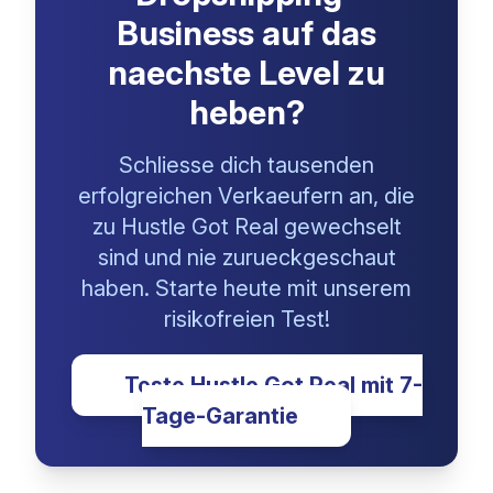
Bereit, dein
Dropshipping-
Business auf das
naechste Level zu
heben?
Schliesse dich tausenden
erfolgreichen Verkaeufern an, die
zu Hustle Got Real gewechselt
sind und nie zurueckgeschaut