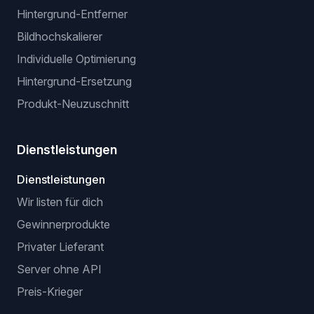
Erweiterung für manuelle Listung
Erweiterung ohne API (browserbasiert)
VeRO-Checker-Erweiterung
KI-OPTIMIERUNGEN
Optimierer für Titel und Beschreibungen
Virtuelle Anprobe
Hintergrund-Entferner
Bildhochskalierer
Individuelle Optimierung
Hintergrund-Ersetzung
Produkt-Neuzuschnitt
Dienstleistungen