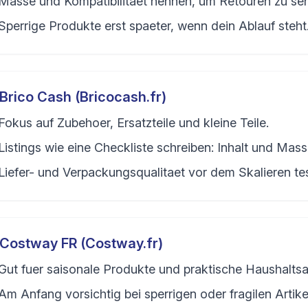
Masse und Kompatibilitaet nennen, um Retouren zu se
Sperrige Produkte erst spaeter, wenn dein Ablauf steht
Brico Cash (Bricocash.fr)
Fokus auf Zubehoer, Ersatzteile und kleine Teile.
Listings wie eine Checkliste schreiben: Inhalt und Mass
Liefer- und Verpackungsqualitaet vor dem Skalieren te
Costway FR (Costway.fr)
Gut fuer saisonale Produkte und praktische Haushaltsar
Am Anfang vorsichtig bei sperrigen oder fragilen Artike