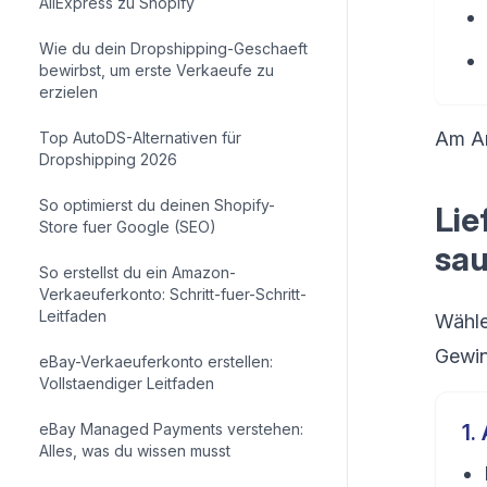
AliExpress zu Shopify
Wie du dein Dropshipping-Geschaeft
bewirbst, um erste Verkaeufe zu
erzielen
Am An
Top AutoDS-Alternativen für
Dropshipping 2026
So optimierst du deinen Shopify-
Lie
Store fuer Google (SEO)
sau
So erstellst du ein Amazon-
Verkaeuferkonto: Schritt-fuer-Schritt-
Leitfaden
Wähle
Gewin
eBay-Verkaeuferkonto erstellen:
Vollstaendiger Leitfaden
eBay Managed Payments verstehen:
1
.
Alles, was du wissen musst