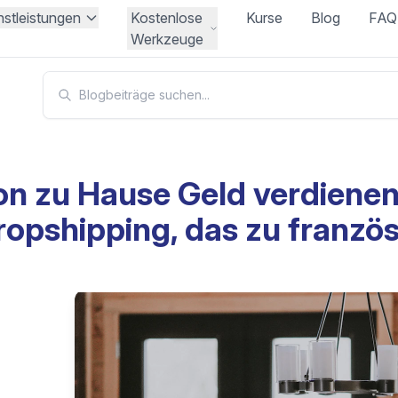
nstleistungen
Kostenlose
Kurse
Blog
FAQ
Werkzeuge
on zu Hause Geld verdienen 
ropshipping, das zu franzö