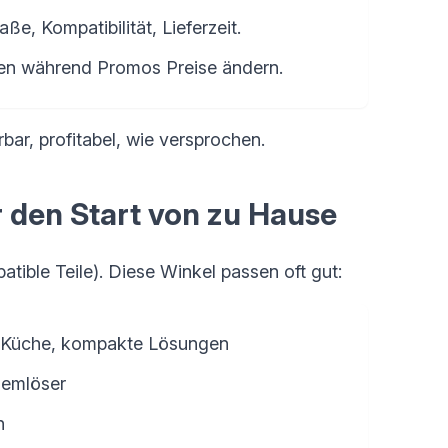
ße, Kompatibilität, Lieferzeit.
ten während Promos Preise ändern.
bar, profitabel, wie versprochen.
r den Start von zu Hause
tible Teile). Diese Winkel passen oft gut:
, Küche, kompakte Lösungen
lemlöser
n