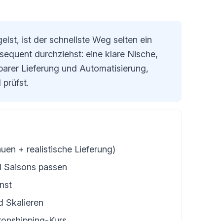
st, ist der schnellste Weg selten ein
equent durchziehst: eine klare Nische,
nbarer Lieferung und Automatisierung,
prüfst.
uen + realistische Lieferung)
d Saisons passen
nst
d Skalieren
ropshipping-Kurs