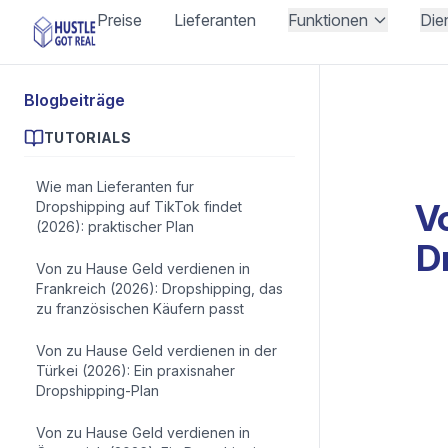
Preise
Lieferanten
Funktionen
Die
Blogbeiträge
TUTORIALS
Wie man Lieferanten fur
V
Dropshipping auf TikTok findet
(2026): praktischer Plan
D
Von zu Hause Geld verdienen in
Frankreich (2026): Dropshipping, das
zu französischen Käufern passt
Von zu Hause Geld verdienen in der
Türkei (2026): Ein praxisnaher
Dropshipping-Plan
Von zu Hause Geld verdienen in