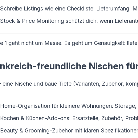
Schreibe Listings wie eine Checkliste: Lieferumfang, Ma
Stock & Price Monitoring schützt dich, wenn Lieferan
 1 geht nicht um Masse. Es geht um Genauigkeit: liefer
nkreich-freundliche Nischen fü
 eine Nische und baue Tiefe (Varianten, Zubehör, kompa
Home-Organisation für kleinere Wohnungen: Storage
Kochen & Küchen-Add-ons: Ersatzteile, Zubehör, Prob
Beauty & Grooming-Zubehör mit klaren Spezifikatione