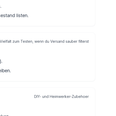
.
estand listen.
Vielfalt zum Testen, wenn du Versand sauber filterst
).
eiben.
DIY- und Heimwerker-Zubehoer