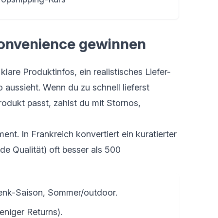
 Convenience gewinnen
lare Produktinfos, ein realistisches Liefer-
 aussieht. Wenn du zu schnell lieferst
odukt passt, zahlst du mit Stornos,
ment. In Frankreich konvertiert ein kuratierter
de Qualität) oft besser als 500
henk-Saison, Sommer/outdoor.
eniger Returns).