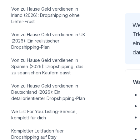
Von zu Hause Geld verdienen in
Irland (2026): Dropshipping ohne
Liefer-Frust
We
Tr
Von zu Hause Geld verdienen in UK
(2026): Ein realistischer
ei
Dropshipping-Plan
da
Von zu Hause Geld verdienen in
Spanien (2026): Dropshipping, das
zu spanischen Käufern passt
Wa
Von zu Hause Geld verdienen in
Deutschland (2026): Ein
detailorientierter Dropshipping-Plan
We List For You: Listing-Service,
komplett für dich
Kompletter Leitfaden fuer
Dropshipping auf Etsy