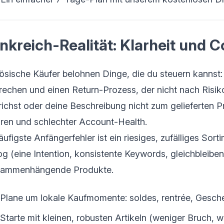
nkreich-Realität: Klarheit und
ösische Käufer belohnen Dinge, die du steuern kannst: k
rechen und einen Return-Prozess, der nicht nach Risiko
richst oder deine Beschreibung nicht zum gelieferten Pr
ren und schlechter Account-Health.
ufigste Anfängerfehler ist ein riesiges, zufälliges Sorti
og (eine Intention, konsistente Keywords, gleichbleiben
sammenhängende Produkte.
Plane um lokale Kaufmomente: soldes, rentrée, Gesc
Starte mit kleinen, robusten Artikeln (weniger Bruch, w