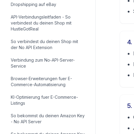
Dropshipping auf eBay
API-Verbindungsleitfaden - So
verbindest du deinen Shop mit
HustleGotReal
4
.
So verbindest du deinen Shop mit
der No API Extension
Verbindung zum No-API-Server-
Service
Browser-Erweiterungen fuer E-
Commerce-Automatisierung
KI-Optimierung fuer E-Commerce-
Listings
5
.
So bekommst du deinen Amazon Key
- No API Server