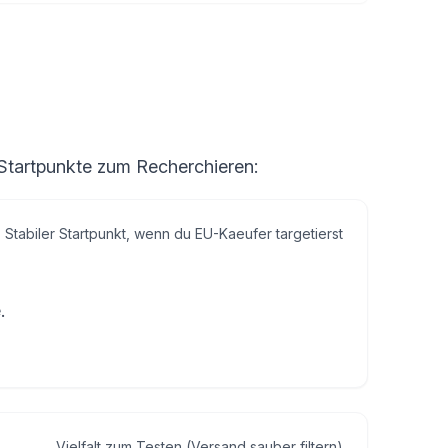
 Startpunkte zum Recherchieren:
Stabiler Startpunkt, wenn du EU-Kaeufer targetierst
.
Vielfalt zum Testen (Versand sauber filtern)