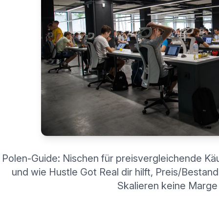
Polen-Guide: Nischen für preisvergleichende Kä
und wie Hustle Got Real dir hilft, Preis/Bestan
Skalieren keine Marge v