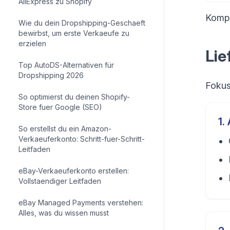
AliExpress zu Shopify
Kompl
Wie du dein Dropshipping-Geschaeft
bewirbst, um erste Verkaeufe zu
erzielen
Lie
Top AutoDS-Alternativen für
Dropshipping 2026
Fokus
So optimierst du deinen Shopify-
Store fuer Google (SEO)
1
.
So erstellst du ein Amazon-
Verkaeuferkonto: Schritt-fuer-Schritt-
Leitfaden
eBay-Verkaeuferkonto erstellen:
Vollstaendiger Leitfaden
eBay Managed Payments verstehen:
Alles, was du wissen musst