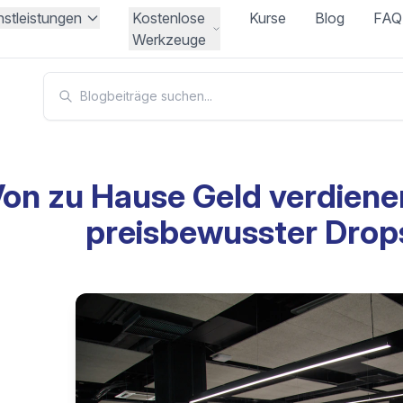
nstleistungen
Kostenlose
Kurse
Blog
FAQ
Werkzeuge
on zu Hause Geld verdienen
preisbewusster Drop