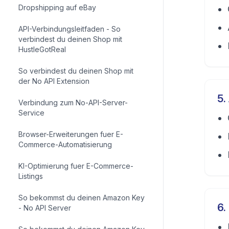
Dropshipping auf eBay
API-Verbindungsleitfaden - So
verbindest du deinen Shop mit
HustleGotReal
So verbindest du deinen Shop mit
der No API Extension
5
.
Verbindung zum No-API-Server-
Service
Browser-Erweiterungen fuer E-
Commerce-Automatisierung
KI-Optimierung fuer E-Commerce-
Listings
So bekommst du deinen Amazon Key
6
.
- No API Server