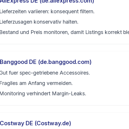
AliExpress DE (de.aliexpress.com)
Lieferzeiten variieren: konsequent filtern.
Lieferzusagen konservativ halten.
Bestand und Preis monitoren, damit Listings korrekt bl
Banggood DE (de.banggood.com)
Gut fuer spec-getriebene Accessoires.
Fragiles am Anfang vermeiden.
Monitoring verhindert Margin-Leaks.
Costway DE (Costway.de)