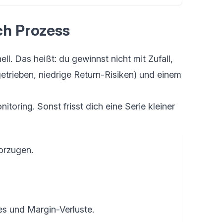
ch Prozess
l. Das heißt: du gewinnst nicht mit Zufall,
etrieben, niedrige Return-Risiken) und einem
toring. Sonst frisst dich eine Serie kleiner
orzugen.
es und Margin-Verluste.