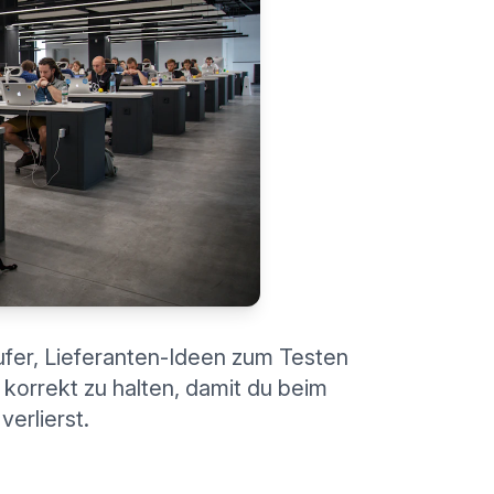
ufer, Lieferanten-Ideen zum Testen
d korrekt zu halten, damit du beim
erlierst.