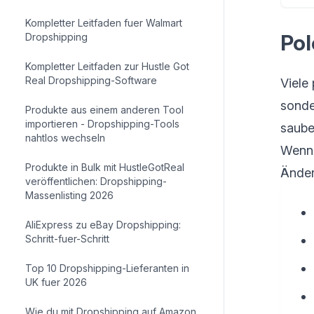
Kompletter Leitfaden fuer Walmart
Pol
Dropshipping
Kompletter Leitfaden zur Hustle Got
Real Dropshipping-Software
Viele
sonde
Produkte aus einem anderen Tool
importieren - Dropshipping-Tools
saube
nahtlos wechseln
Wenn 
Produkte in Bulk mit HustleGotReal
Änder
veröffentlichen: Dropshipping-
Massenlisting 2026
AliExpress zu eBay Dropshipping:
Schritt-fuer-Schritt
Top 10 Dropshipping-Lieferanten in
UK fuer 2026
Wie du mit Dropshipping auf Amazon