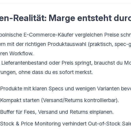
en-Realität: Marge entsteht dur
 polnische E-Commerce-Käufer vergleichen Preise schnel
rn mit der richtigen Produktauswahl (praktisch, spec-g
ren Workflow.
Lieferantenbestand oder Preis springt, brauchst du Moni
ungen, ohne dass du es sofort merkst.
Produkte mit klaren Specs und wenigen Varianten bev
Kompakt starten (Versand/Returns kontrollierbar).
Buffer für Fees, Versand und Returns einplanen.
Stock & Price Monitoring verhindert Out-of-Stock Sal