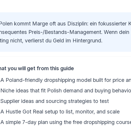
 Polen kommt Marge oft aus Disziplin: ein fokussierter 
nsequentes Preis-/Bestands-Management. Wenn dein Li
ting nicht, verlierst du Geld im Hintergrund.
at you will get from this guide
A Poland-friendly dropshipping model built for price an
Niche ideas that fit Polish demand and buying behavio
Supplier ideas and sourcing strategies to test
A Hustle Got Real setup to list, monitor, and scale
A simple 7-day plan using the free dropshipping cours