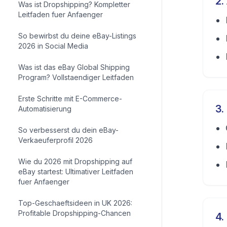
2
.
Was ist Dropshipping? Kompletter
Leitfaden fuer Anfaenger
So bewirbst du deine eBay-Listings
2026 in Social Media
Was ist das eBay Global Shipping
Program? Vollstaendiger Leitfaden
Erste Schritte mit E-Commerce-
3
.
Automatisierung
So verbesserst du dein eBay-
Verkaeuferprofil 2026
Wie du 2026 mit Dropshipping auf
eBay startest: Ultimativer Leitfaden
fuer Anfaenger
Top-Geschaeftsideen in UK 2026:
Profitable Dropshipping-Chancen
4
.