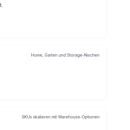
t.
Home, Garten und Storage-Nischen
SKUs skalieren mit Warehouse-Optionen