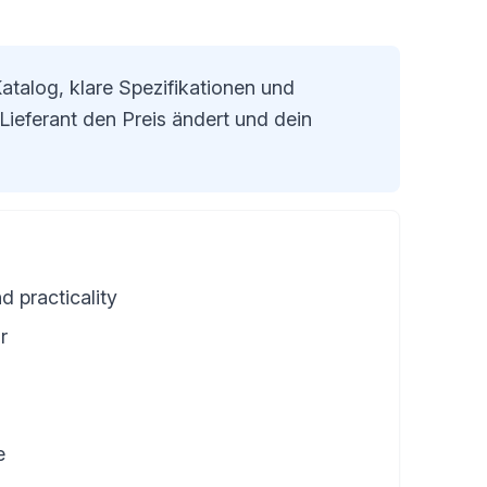
Katalog, klare Spezifikationen und
eferant den Preis ändert und dein
d practicality
r
e