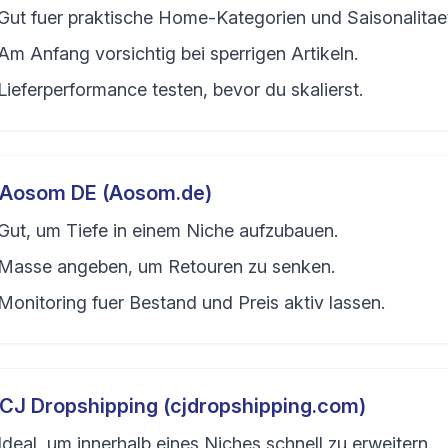
Gut fuer praktische Home-Kategorien und Saisonalitae
Am Anfang vorsichtig bei sperrigen Artikeln.
Lieferperformance testen, bevor du skalierst.
Aosom DE (Aosom.de)
Gut, um Tiefe in einem Niche aufzubauen.
Masse angeben, um Retouren zu senken.
Monitoring fuer Bestand und Preis aktiv lassen.
CJ Dropshipping (cjdropshipping.com)
Ideal, um innerhalb eines Niches schnell zu erweitern.